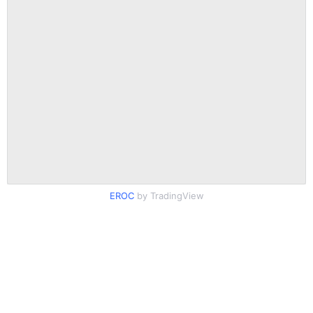
EROC
by TradingView