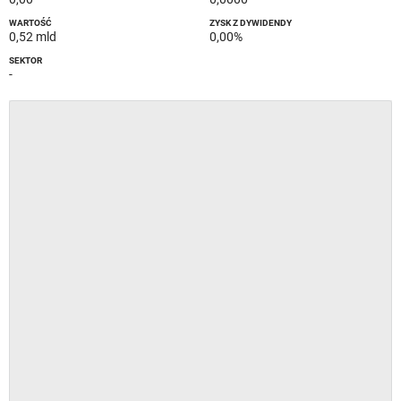
WARTOŚĆ
ZYSK Z DYWIDENDY
0,52 mld
0,00%
SEKTOR
-