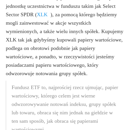
jednostkę uczestnictwa w funduszu takim jak Select
Sector SPDR
(
XLK
)
, za pomocą którego będziemy
mogli zainwestować w akcje wszystkich
wymienionych, a także wielu innych spółek. Kupujemy
XLK tak jak gdybyśmy kupowali papiery wartościowe,
podlega on obrotowi podobnie jak papiery
wartościowe, a ponadto, w rzeczywistości jesteśmy
posiadaczami papieru wartościowego, który
odwzorowuje notowania grupy spółek.
Fundusz ETF to, najprościej rzecz ujmując, papier
wartościowy, którego celem jest wierne
odwzorowywanie notowań indeksu, grupy spółek
lub towaru, obraca się nim jednak na giełdzie w
ten sam sposób, jak obraca się papierami
wartościowymi.