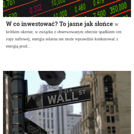
W co inwestować? To jasne jak słońce
W
krótkim okresie, w związku z obserwowanym obecnie spadkiem cen
ropy naftowej, energia solarna nie może wprawdzie konkurować z
energią prod...