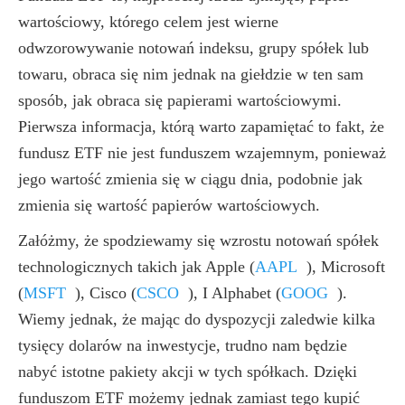
wartościowy, którego celem jest wierne
odwzorowywanie notowań indeksu, grupy spółek lub
towaru, obraca się nim jednak na giełdzie w ten sam
sposób, jak obraca się papierami wartościowymi.
Pierwsza informacja, którą warto zapamiętać to fakt, że
fundusz ETF nie jest funduszem wzajemnym, ponieważ
jego wartość zmienia się w ciągu dnia, podobnie jak
zmienia się wartość papierów wartościowych.
Załóżmy, że spodziewamy się wzrostu notowań spółek
technologicznych takich jak Apple
(
AAPL
)
, Microsoft
(
MSFT
)
, Cisco
(
CSCO
)
, I Alphabet
(
GOOG
)
.
Wiemy jednak, że mając do dyspozycji zaledwie kilka
tysięcy dolarów na inwestycje, trudno nam będzie
nabyć istotne pakiety akcji w tych spółkach. Dzięki
funduszom ETF możemy jednak zamiast tego kupić