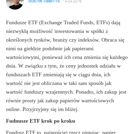
DUSTIN TIBBITTS
14.04.2016
Fundusze ETF (Exchange Traded Funds, ETFs) dają
niezwykłą możliwość inwestowania w spółki z
określonych rynków, branży czy indeksów. Obraca się
nimi na giełdzie podobnie jak papierami
wartościowymi, ponieważ ich cena zmienia się każdego
dnia. W związku z tym, że ceny jednostek udziału w
funduszach ETF zmieniają się w ciągu dnia, ich
wartość nie jest obliczana w taki sam sposób jak
wartość funduszy wzajemnych. Ponadto, ich zakup jest
równie prosty jak zakup papierów wartościowych
online. Przyjrzyjmy się im bliżej.
Fudnusze ETF krok po kroku
Fundusz ETF to, najprościej rzecz ujmując, papier