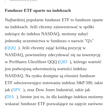
Fundusze ETF oparte na indeksach
Najbardziej popularne fundusze ETF to fundusze oparte
na indeksach. Jeśli chcemy zainwestować w spółki
należące do indeksu NASDAQ, możemy nabyć
jednostkę uczestnictwa w funduszu o nazwie "Q's"
(
QQQ
)
. Jeśli chcemy zająć krótką pozycję w
NASDAQ, powinniśmy zdecydować się na inwestycję
w ProShares UltraShort QQQ
(
QID
)
, którego wartość
jest podwojoną odwrotnością wartości indeksu
NASDAQ. Na rynku dostępne są również fundusze
ETF odwzorowujące notowania indeksu S&P 500, takie
jak
(
SPY
)
, oraz Dow Jones Industrial, takie jak
(
DIA
)
. Istotne jest to, że dla każdego indeksu możemy
wskazać fundusze ETF pozwalające na zajęcie zarówno