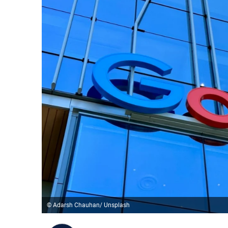
© Adarsh Chauhan/ Unsplash