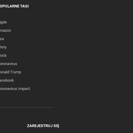
OPULARNE TAGI
pple
mazon
sa
hiny
esla
oronavirus
onald Trump
acebook
oronavirus Impact
ZAREJESTRUJ SIĘ