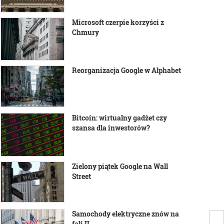
Microsoft czerpie korzyści z
Chmury
Reorganizacja Google w Alphabet
Bitcoin: wirtualny gadżet czy
szansa dla inwestorów?
Zielony piątek Google na Wall
Street
Samochody elektryczne znów na
fali II