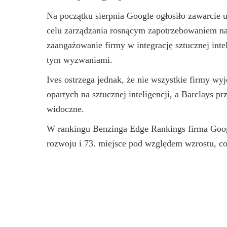
Na początku sierpnia Google ogłosiło zawarcie 
celu zarządzania rosnącym zapotrzebowaniem na e
zaangażowanie firmy w integrację sztucznej intel
tym wyzwaniami.
Ives ostrzega jednak, że nie wszystkie firmy w
opartych na sztucznej inteligencji, a Barclays pr
widoczne.
W rankingu Benzinga Edge Rankings firma Goog
rozwoju i 73. miejsce pod względem wzrostu, co