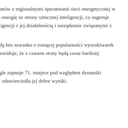
umów z regionalnymi operatorami sieci energetycznej w
nergię ze strony sztucznej inteligencji, co sugeruje
igencji z jej działalnością i zarządzanie związanymi z
yjdą bez szwanku z rosnącej popularności wyszukiwarek
zewiduje, że z czasem straty będą coraz bardziej
le zajmuje 71. miejsce pod względem dynamiki
 odzwierciedla jej dobre wyniki.