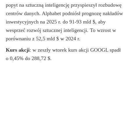
popyt na sztuczną inteligencję przyspieszył rozbudowę
centrów danych. Alphabet podniósł prognozę nakładów
inwestycyjnych na 2025 r. do 91-93 mld $, aby
wesprzeć rozwój sztucznej inteligencji. To wzrost w
porównaniu z 52,5 mld $ w 2024 r.
Kurs akcji
: w zeszły wtorek kurs akcji GOOGL spadł
o 0,45% do 288,72 $.