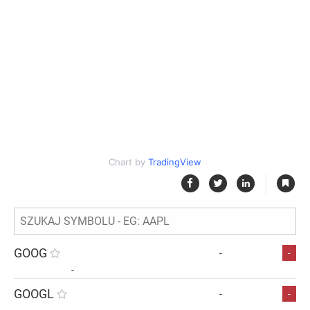
Chart by
TradingView
|
GOOG
-
-
-
GOOGL
-
-