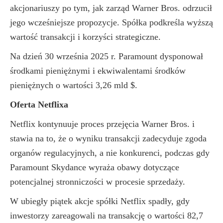
akcjonariuszy po tym, jak zarząd Warner Bros. odrzucił
jego wcześniejsze propozycje. Spółka podkreśla wyższą
wartość transakcji i korzyści strategiczne.
Na dzień 30 września 2025 r. Paramount dysponował
środkami pieniężnymi i ekwiwalentami środków
pieniężnych o wartości 3,26 mld $.
Oferta Netflixa
Netflix kontynuuje proces przejęcia Warner Bros. i
stawia na to, że o wyniku transakcji zadecyduje zgoda
organów regulacyjnych, a nie konkurenci, podczas gdy
Paramount Skydance wyraża obawy dotyczące
potencjalnej stronniczości w procesie sprzedaży.
W ubiegły piątek akcje spółki Netflix spadły, gdy
inwestorzy zareagowali na transakcję o wartości 82,7