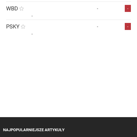
WBD
-
-
-
PSKY
-
-
-
NAJPOPULARNIEJSZE ARTYKUŁY