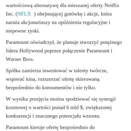
wartościową alternatywę dla mieszanej oferty Netflix
Inc.
(
NFLX
)
obejmującej gotówkę i akcje, która
naraża akcjonariuszy na opóźnienia regulacyjne i
niepewne zyski.
Paramount oświadczył, że planuje stworzyć potężnego
lidera Hollywood poprzez połączenie Paramount i
Warner Bros.
Spółka zamierza inwestować w talenty twórcze,
wspierać kina, rozszerzać ofertę skierowaną
bezpośrednio do konsumentów i nie tylko.
W wyniku przejęcia można spodziewać się synergii
kosztowej o wartości ponad 6 mld $, zwiększonej
konkurencji i znacznego potencjału wzrostu.
Paramount kieruje ofertę bezpośrednio do