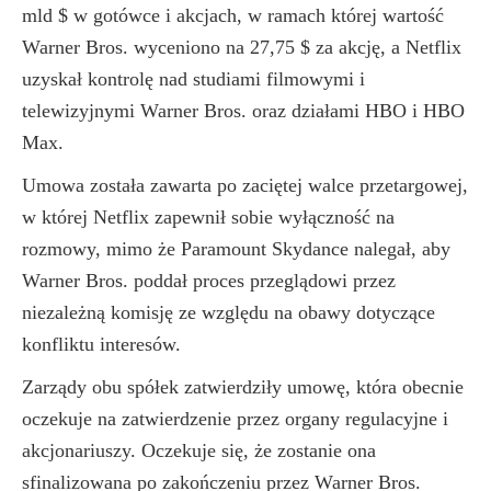
mld $ w gotówce i akcjach, w ramach której wartość
Warner Bros. wyceniono na 27,75 $ za akcję, a Netflix
uzyskał kontrolę nad studiami filmowymi i
telewizyjnymi Warner Bros. oraz działami HBO i HBO
Max.
Umowa została zawarta po zaciętej walce przetargowej,
w której Netflix zapewnił sobie wyłączność na
rozmowy, mimo że Paramount Skydance nalegał, aby
Warner Bros. poddał proces przeglądowi przez
niezależną komisję ze względu na obawy dotyczące
konfliktu interesów.
Zarządy obu spółek zatwierdziły umowę, która obecnie
oczekuje na zatwierdzenie przez organy regulacyjne i
akcjonariuszy. Oczekuje się, że zostanie ona
sfinalizowana po zakończeniu przez Warner Bros.