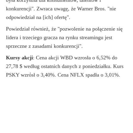
była korzystna dla konsumentów, talentów i
konkurencji". Zwraca uwagę, że Warner Bros. "nie
odpowiedział na [ich] ofertę".
Powiedział również, że "pozwolenie na połączenie się
lidera i trzeciego gracza na rynku streamingu jest
sprzeczne z zasadami konkurencji".
Kursy akcji
: Cena akcji WBD wzrosła o 6,52% do
27,78 $ według ostatnich danych z poniedziałku. Kurs
PSKY wzrósł o 3,40%. Cena NFLX spadła o 3,01%.