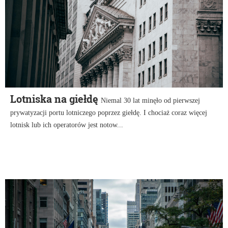
Lotniska na giełdę
Niemal 30 lat minęło od pierwszej
prywatyzacji portu lotniczego poprzez giełdę. I chociaż coraz więcej
lotnisk lub ich operatorów jest notow...