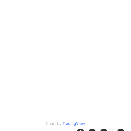
Chart by
TradingView