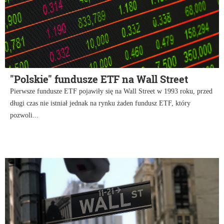
"Polskie" fundusze ETF na Wall Street
Pierwsze fundusze ETF pojawiły się na Wall Street w 1993 roku, przed
długi czas nie istniał jednak na rynku żaden fundusz ETF, który
pozwoli...