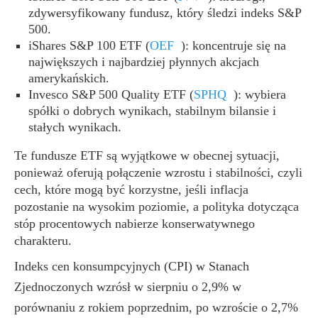
zdywersyfikowany fundusz, który śledzi indeks S&P
500.
iShares S&P 100 ETF
(
OEF
)
: koncentruje się na
największych i najbardziej płynnych akcjach
amerykańskich.
Invesco S&P 500 Quality ETF
(
SPHQ
)
: wybiera
spółki o dobrych wynikach, stabilnym bilansie i
stałych wynikach.
Te fundusze ETF są wyjątkowe w obecnej sytuacji,
ponieważ oferują połączenie wzrostu i stabilności, czyli
cech, które mogą być korzystne, jeśli inflacja
pozostanie na wysokim poziomie, a polityka dotycząca
stóp procentowych nabierze konserwatywnego
charakteru.
Indeks cen konsumpcyjnych (CPI) w Stanach
Zjednoczonych wzrósł w sierpniu o 2,9% w
porównaniu z rokiem poprzednim, po wzroście o 2,7%