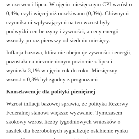
w czerwcu i lipcu. W ujęciu miesięcznym CPI wzrósł o
0,4%, czyli więcej niż oczekiwano (0,3%). Głównymi
czynnikami wpływającymi na ten wzrost były
podwyżki cen benzyny i żywności, a ceny energii
wzrosły po raz pierwszy od siedmiu miesięcy.
Inflacja bazowa, która nie obejmuje żywności i energii,
pozostała na niezmienionym poziomie z lipca i
wyniosła 3,1% w ujęciu rok do roku. Miesięczny
wzrost o 0,3% był zgodny z prognozami.
Konsekwencje dla polityki pieniężnej
Wzrost inflacji bazowej sprawia, że polityka Rezerwy
Federalnej stanowi większe wyzwanie. Tymczasem
skokowy wzrost liczby tygodniowych wniosków o
zasiłek dla bezrobotnych sygnalizuje osłabienie rynku