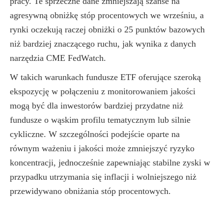
pracy. Te sprzeczne dane zmniejszają szanse na
agresywną obniżkę stóp procentowych we wrześniu, a
rynki oczekują raczej obniżki o 25 punktów bazowych
niż bardziej znaczącego ruchu, jak wynika z danych
narzędzia CME FedWatch.
W takich warunkach fundusze ETF oferujące szeroką
ekspozycję w połączeniu z monitorowaniem jakości
mogą być dla inwestorów bardziej przydatne niż
fundusze o wąskim profilu tematycznym lub silnie
cykliczne. W szczególności podejście oparte na
równym ważeniu i jakości może zmniejszyć ryzyko
koncentracji, jednocześnie zapewniając stabilne zyski w
przypadku utrzymania się inflacji i wolniejszego niż
przewidywano obniżania stóp procentowych.