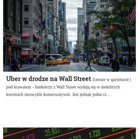
Uber w drodze na Wall Street
Zawsze w garniturze i
pod krawatem - bankierzy z Wall Street wydają się w niektórych
kwestiach niezwykle konserwatywni. Jest jednak jedna rz...