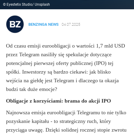
© Eyestetix Studio/ Unsplash
BENZINGA NEWS
04.07.2025
Od czasu emisji euroobligacji o wartości 1,7 mld USD
przez Telegram nasiliły się spekulacje dotyczące
potencjalnej pierwszej oferty publicznej (IPO) tej
spółki. Inwestorzy są bardzo ciekawi: jak blisko
wejścia na giełdę jest Telegram i dlaczego ta okazja
budzi tak duże emocje?
Obligacje z korzyściami: brama do akcji IPO
Najnowsza emisja euroobligacji Telegramu to nie tylko
pozyskanie kapitału - to strategiczny ruch, który
przyciąga uwagę. Dzięki solidnej rocznej stopie zwrotu