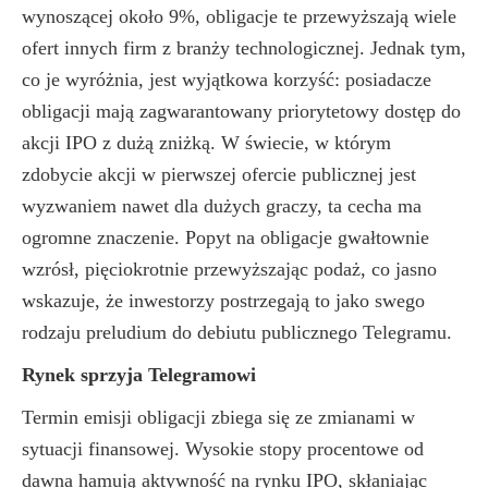
wynoszącej około 9%, obligacje te przewyższają wiele
ofert innych firm z branży technologicznej. Jednak tym,
co je wyróżnia, jest wyjątkowa korzyść: posiadacze
obligacji mają zagwarantowany priorytetowy dostęp do
akcji IPO z dużą zniżką. W świecie, w którym
zdobycie akcji w pierwszej ofercie publicznej jest
wyzwaniem nawet dla dużych graczy, ta cecha ma
ogromne znaczenie. Popyt na obligacje gwałtownie
wzrósł, pięciokrotnie przewyższając podaż, co jasno
wskazuje, że inwestorzy postrzegają to jako swego
rodzaju preludium do debiutu publicznego Telegramu.
Rynek sprzyja Telegramowi
Termin emisji obligacji zbiega się ze zmianami w
sytuacji finansowej. Wysokie stopy procentowe od
dawna hamują aktywność na rynku IPO, skłaniając