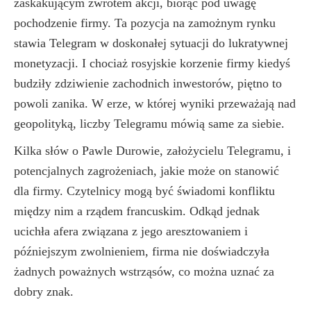
zaskakującym zwrotem akcji, biorąc pod uwagę
pochodzenie firmy. Ta pozycja na zamożnym rynku
stawia Telegram w doskonałej sytuacji do lukratywnej
monetyzacji. I chociaż rosyjskie korzenie firmy kiedyś
budziły zdziwienie zachodnich inwestorów, piętno to
powoli zanika. W erze, w której wyniki przeważają nad
geopolityką, liczby Telegramu mówią same za siebie.
Kilka słów o Pawle Durowie, założycielu Telegramu, i
potencjalnych zagrożeniach, jakie może on stanowić
dla firmy. Czytelnicy mogą być świadomi konfliktu
między nim a rządem francuskim. Odkąd jednak
ucichła afera związana z jego aresztowaniem i
późniejszym zwolnieniem, firma nie doświadczyła
żadnych poważnych wstrząsów, co można uznać za
dobry znak.