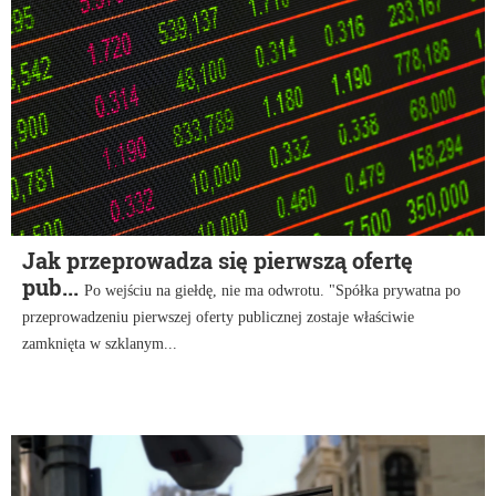
Jak przeprowadza się pierwszą ofertę
pub...
Po wejściu na giełdę, nie ma odwrotu. "Spółka prywatna po
przeprowadzeniu pierwszej oferty publicznej zostaje właściwie
zamknięta w szklanym...