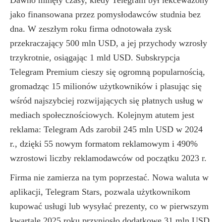
Dawno minęły czasy, kiedy Telegram był lekceważony
jako finansowana przez pomysłodawców studnia bez
dna. W zeszłym roku firma odnotowała zysk
przekraczający 500 mln USD, a jej przychody wzrosły
trzykrotnie, osiągając 1 mld USD. Subskrypcja
Telegram Premium cieszy się ogromną popularnością,
gromadząc 15 milionów użytkowników i plasując się
wśród najszybciej rozwijających się płatnych usług w
mediach społecznościowych. Kolejnym atutem jest
reklama: Telegram Ads zarobił 245 mln USD w 2024
r., dzięki 55 nowym formatom reklamowym i 490%
wzrostowi liczby reklamodawców od początku 2023 r.
Firma nie zamierza na tym poprzestać. Nowa waluta w
aplikacji, Telegram Stars, pozwala użytkownikom
kupować usługi lub wysyłać prezenty, co w pierwszym
kwartale 2025 roku przyniosło dodatkowe 31 mln USD