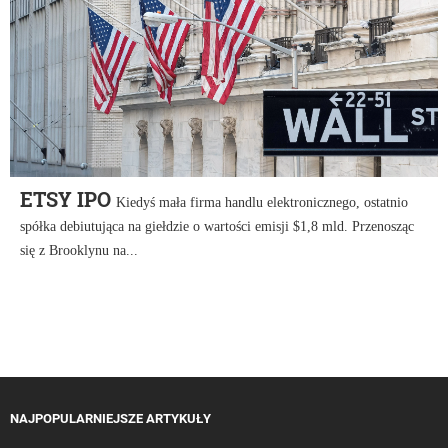
ETSY IPO
Kiedyś mała firma handlu elektronicznego, ostatnio
spółka debiutująca na giełdzie o wartości emisji $1,8 mld. Przenosząc
się z Brooklynu na...
NAJPOPULARNIEJSZE ARTYKUŁY