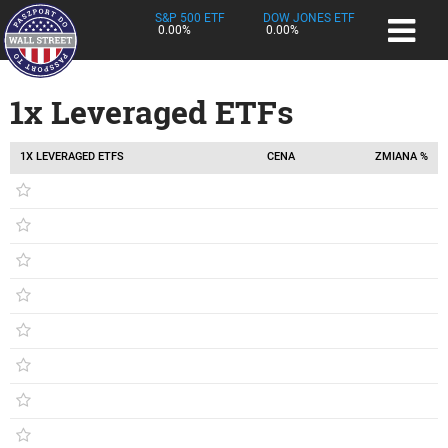
S&P 500 ETF
DOW JONES ETF
0.00%
0.00%
1x Leveraged ETFs
1X LEVERAGED ETFS
CENA
ZMIANA %