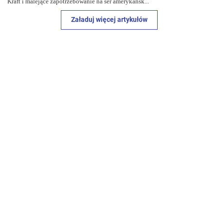
Kraft i malejące zapotrzebowanie na ser amerykańsk...
Załaduj więcej artykułów