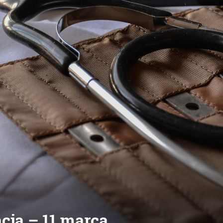
cja – 11 marca