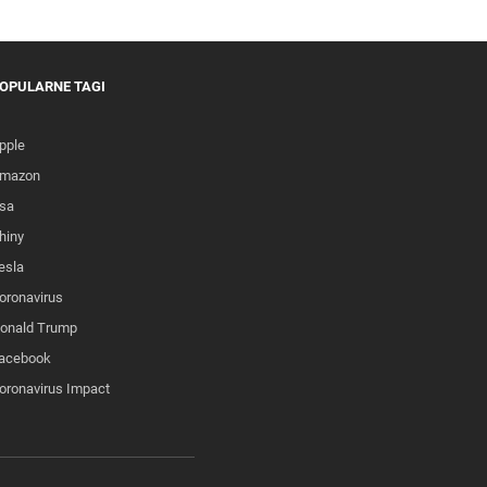
OPULARNE TAGI
pple
mazon
sa
hiny
esla
oronavirus
onald Trump
acebook
oronavirus Impact