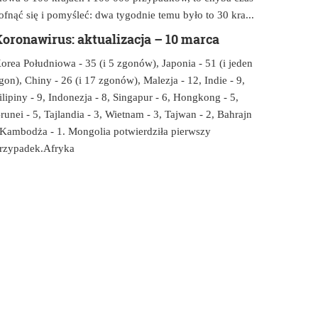
ofnąć się i pomyśleć: dwa tygodnie temu było to 30 kra...
oronawirus: aktualizacja – 10 marca
orea Południowa - 35 (i 5 zgonów), Japonia - 51 (i jeden
gon), Chiny - 26 (i 17 zgonów), Malezja - 12, Indie - 9,
ilipiny - 9, Indonezja - 8, Singapur - 6, Hongkong - 5,
runei - 5, Tajlandia - 3, Wietnam - 3, Tajwan - 2, Bahrajn
 Kambodża - 1. Mongolia potwierdziła pierwszy
rzypadek.Afryka