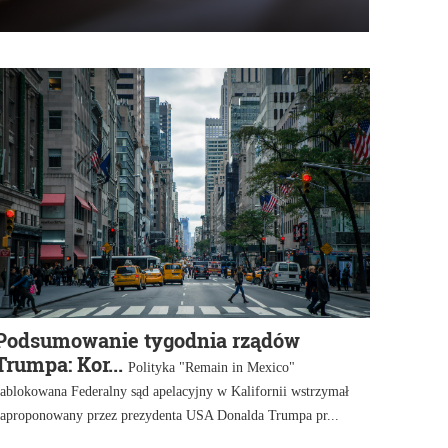
Podsumowanie tygodnia rządów
Trumpa: Kor...
Polityka "Remain in Mexico"
ablokowana Federalny sąd apelacyjny w Kalifornii wstrzymał
zaproponowany przez prezydenta USA Donalda Trumpa pr...