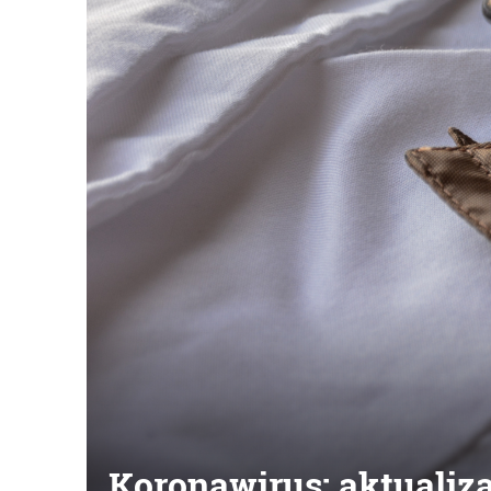
Koronawirus: aktualiza