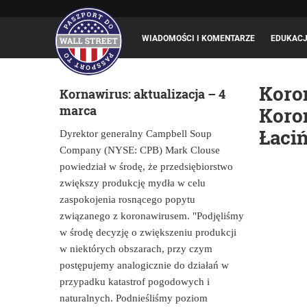
WIADOMOŚCI I KOMENTARZE
EDUKAC
Koron
Kornawirus: aktualizacja – 4
marca
Koro
Łaciń
Dyrektor generalny Campbell Soup
Company (NYSE: CPB) Mark Clouse
powiedział w środę, że przedsiębiorstwo
zwiększy produkcję mydła w celu
zaspokojenia rosnącego popytu
związanego z koronawirusem. "Podjęliśmy
w środę decyzję o zwiększeniu produkcji
w niektórych obszarach, przy czym
postępujemy analogicznie do działań w
przypadku katastrof pogodowych i
naturalnych. Podnieśliśmy poziom