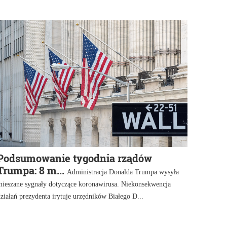
Podsumowanie tygodnia rządów
Trumpa: 8 m...
Administracja Donalda Trumpa wysyła
mieszane sygnały dotyczące koronawirusa. Niekonsekwencja
ziałań prezydenta irytuje urzędników Białego D...