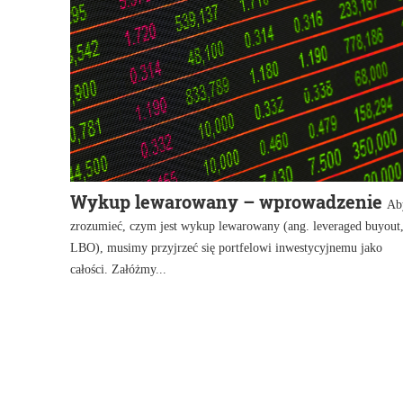
Wykup lewarowany – wprowadzenie
Ab
zrozumieć, czym jest wykup lewarowany (ang. leveraged buyout
LBO), musimy przyjrzeć się portfelowi inwestycyjnemu jako
całości. Załóżmy...