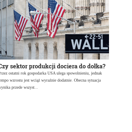
Czy sektor produkcji dociera do dołka?
rzez ostatni rok gospodarka USA ulega spowolnieniu, jednak
empo wzrostu jest wciąż wyraźnie dodatnie. Obecna sytuacja
ynika przede wszyst...