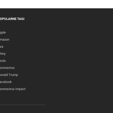
OPULARNE TAGI
pple
mazon
sa
hiny
esla
oronavirus
onald Trump
acebook
oronavirus Impact