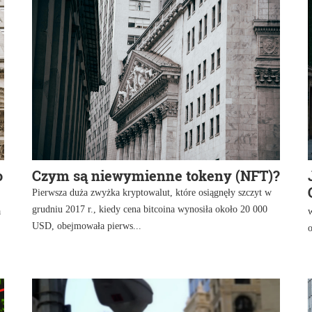
o
Czym są niewymienne tokeny (NFT)?
Pierwsza duża zwyżka kryptowalut, które osiągnęły szczyt w
grudniu 2017 r., kiedy cena bitcoina wynosiła około 20 000
a
USD, obejmowała pierws...