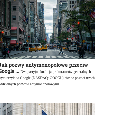
Jak pozwy antymonopolowe przeciw
Google'...
Dwupartyjna koalicja prokuratorów generalnych
wymierzyła w Google (NASDAQ: GOOGL) cios w postaci trzech
oddzielnych pozwów antymonopolowymi...