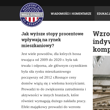
WIADOMOŚCI I KOMENTARZE
EDUKAC
Wzro
Jak wyższe stopy procentowe
wpływają na rynek
indy
mieszkaniowy?
komp
Jest wiele powodów, dla których hossa
trwająca od 2009 do 2020 r. była tak
trwała i odporna, ale głównym czynnikiem
była siła rynku mieszkaniowego
począwszy od 2012 r.Rosnące ceny
domów wiążą się z wieloma korzyściami.
Prowadzi to do zwiększenia zatrudnienia i
aktywności w innych branżach, które
również wymagają dużego nakładu pracy.
Efekt majątkowy prowadzi do wzrostu