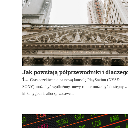
Jak powstają półprzewodniki i dlaczeg
t...
Czas oczekiwania na nową konsolę PlayStation (NYSE:
SONY) może być wydłużony, nowy router może być dostępny z
kilka tygodni, albo sprzedawc...