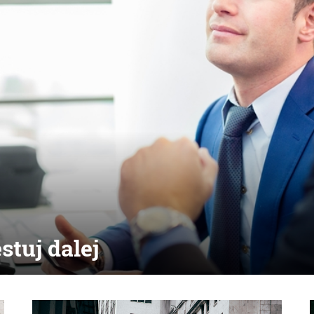
stuj dalej