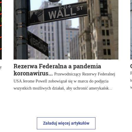
Rezerwa Federalna a pandemia
y
koronawirus...
P
,
Przewodniczący Rezerwy Federalnej
t
USA Jerome Powell zobowiązał się w marcu do podjęcia
w
wszystkich możliwych działań, aby uchronić amerykańsk...
Załaduj więcej artykułów