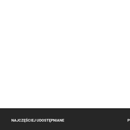
NAJCZĘŚCIEJ UDOSTĘPNIANE
P