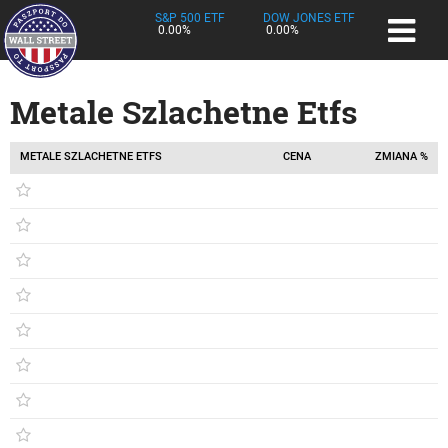
S&P 500 ETF
DOW JONES ETF
0.00%
0.00%
Metale Szlachetne Etfs
METALE SZLACHETNE ETFS
CENA
ZMIANA %