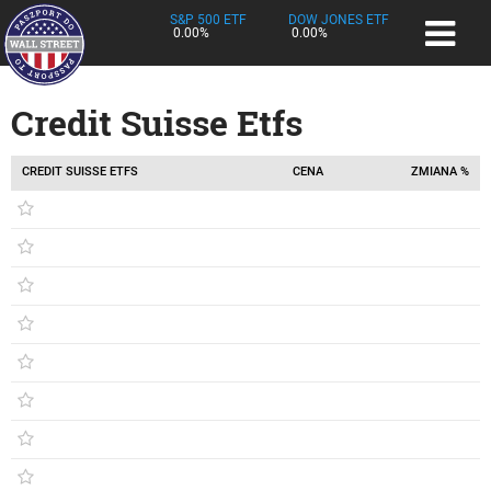
S&P 500 ETF
DOW JONES ETF
0.00%
0.00%
Credit Suisse Etfs
CREDIT SUISSE ETFS
CENA
ZMIANA %