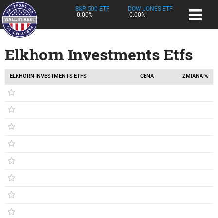
S&P 500 ETF
DOW JONES ETF
0.00%
0.00%
Elkhorn Investments Etfs
ELKHORN INVESTMENTS ETFS
CENA
ZMIANA %