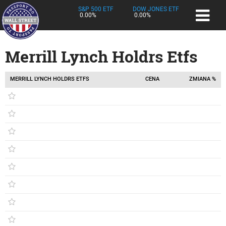
S&P 500 ETF
DOW JONES ETF
0.00%
0.00%
Merrill Lynch Holdrs Etfs
MERRILL LYNCH HOLDRS ETFS
CENA
ZMIANA %