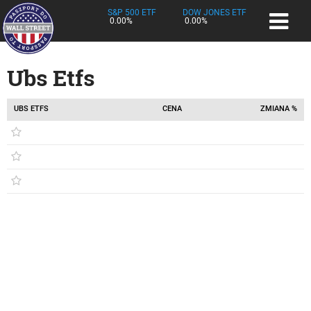
S&P 500 ETF
DOW JONES ETF
0.00%
0.00%
Ubs Etfs
UBS ETFS
CENA
ZMIANA %