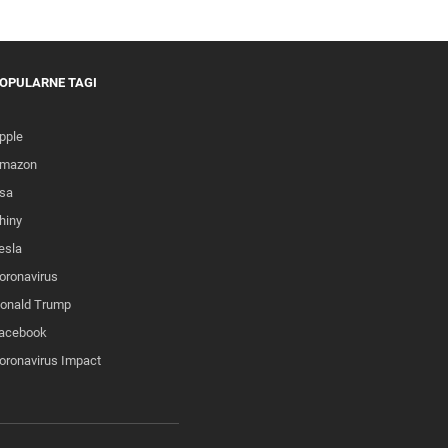
OPULARNE TAGI
pple
mazon
sa
hiny
esla
oronavirus
onald Trump
acebook
oronavirus Impact