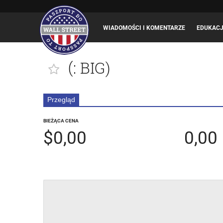
WIADOMOŚCI I KOMENTARZE
EDUKAC
(
: BIG)
Przegląd
BIEŻĄCA CENA
$0,00
0,00