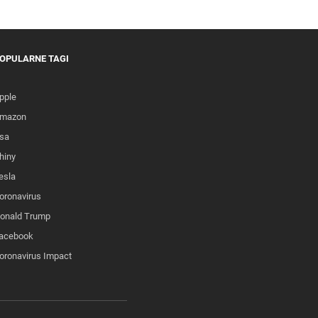
OPULARNE TAGI
pple
mazon
sa
hiny
esla
oronavirus
onald Trump
acebook
oronavirus Impact