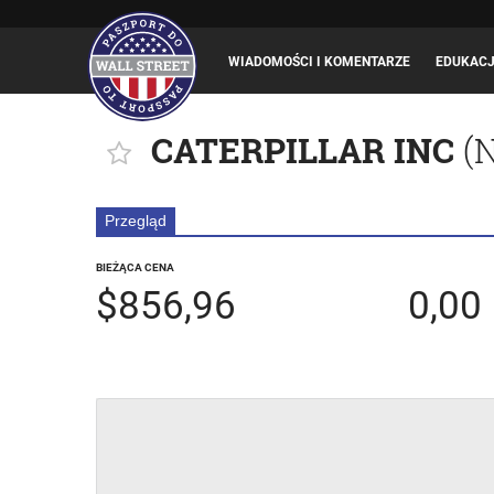
WIADOMOŚCI I KOMENTARZE
EDUKAC
CATERPILLAR INC
(
Przegląd
BIEŻĄCA CENA
$856,96
0,00