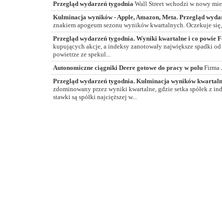
Przegląd wydarzeń tygodnia
Wall Street wchodzi w nowy mies
Kulminacja wyników - Apple, Amazon, Meta. Przegląd wyda
znakiem apogeum sezonu wyników kwartalnych. Oczekuje się,
Przegląd wydarzeń tygodnia. Wyniki kwartalne i co powie 
kupujących akcje, a indeksy zanotowały największe spadki od w
powietrze ze spekul...
Autonomiczne ciągniki Deere gotowe do pracy w polu
Firma 
Przegląd wydarzeń tygodnia. Kulminacja wyników kwartal
zdominowany przez wyniki kwartalne, gdzie setka spółek z in
stawki są spółki najcięższej w...