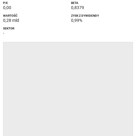
P/E
BETA
0,00
0,8379
WARTOŚĆ
ZYSK Z DYWIDENDY
0,28 mld
0,99%
SEKTOR
-