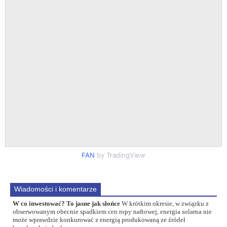
FAN
by TradingView
Wiadomości i komentarze
W co inwestować? To jasne jak słońce
W krótkim okresie, w związku z
obserwowanym obecnie spadkiem cen ropy naftowej, energia solarna nie
może wprawdzie konkurować z energią produkowaną ze źródeł