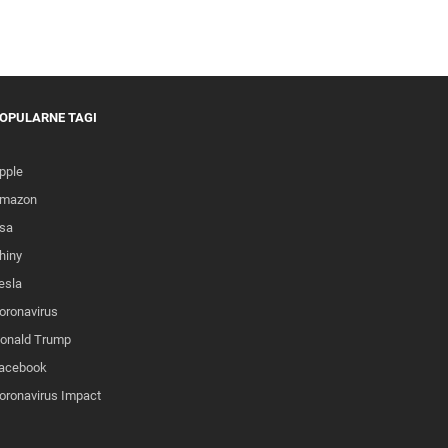
OPULARNE TAGI
pple
mazon
sa
hiny
esla
oronavirus
onald Trump
acebook
oronavirus Impact