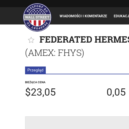
WIADOMOŚCI I KOMENTARZE
EDUKAC
FEDERATED HERMES
(
AMEX
: FHYS)
Przegląd
BIEŻĄCA CENA
$23,05
0,05