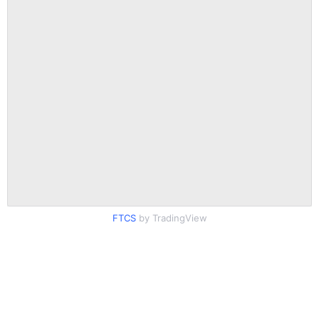
FTCS
by TradingView