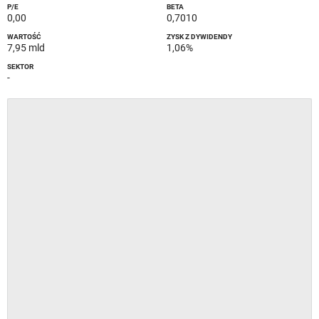
P/E
BETA
0,00
0,7010
WARTOŚĆ
ZYSK Z DYWIDENDY
7,95 mld
1,06%
SEKTOR
-