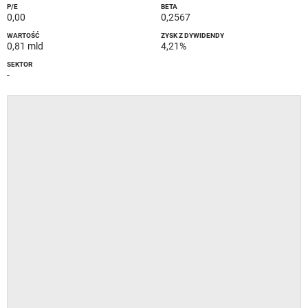
P/E
BETA
0,00
0,2567
WARTOŚĆ
ZYSK Z DYWIDENDY
0,81 mld
4,21%
SEKTOR
-