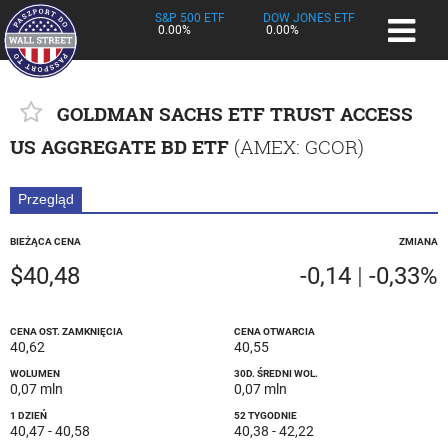
S&P 500 ETF
DOW JONES ETF
0.00%
0.00%
GOLDMAN SACHS ETF TRUST ACCESS
US AGGREGATE BD ETF
(
AMEX
: GCOR)
Przegląd
BIEŻĄCA CENA
ZMIANA
$40,48
-0,14
|
-0,33%
CENA OST. ZAMKNIĘCIA
CENA OTWARCIA
40,62
40,55
WOLUMEN
30D. ŚREDNI WOL.
0,07 mln
0,07 mln
1 DZIEŃ
52 TYGODNIE
40,47
-
40,58
40,38
-
42,22