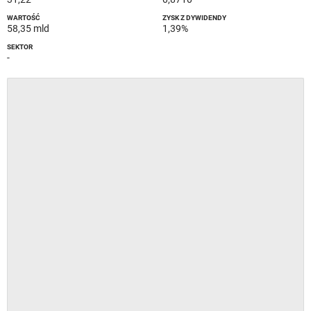
WARTOŚĆ
ZYSK Z DYWIDENDY
58,35 mld
1,39%
SEKTOR
-