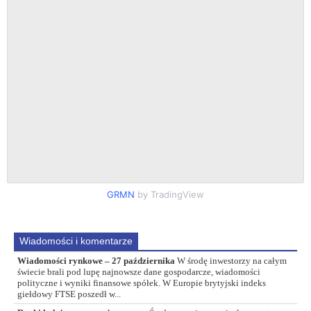
GRMN
by TradingView
Wiadomości i komentarze
Wiadomości rynkowe – 27 października
W środę inwestorzy na całym
świecie brali pod lupę najnowsze dane gospodarcze, wiadomości
polityczne i wyniki finansowe spółek. W Europie brytyjski indeks
giełdowy FTSE poszedł w...