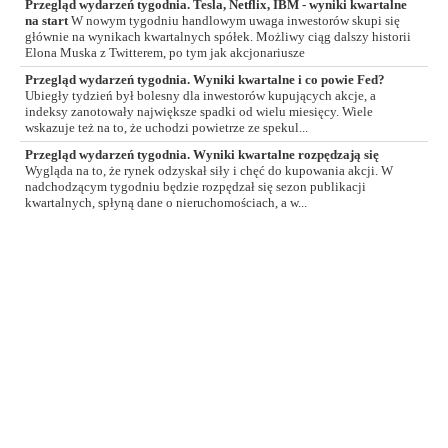
Przegląd wydarzeń tygodnia. Tesla, Netflix, IBM - wyniki kwartalne
na start
W nowym tygodniu handlowym uwaga inwestorów skupi się
głównie na wynikach kwartalnych spółek. Możliwy ciąg dalszy historii
Elona Muska z Twitterem, po tym jak akcjonariusze
Przegląd wydarzeń tygodnia. Wyniki kwartalne i co powie Fed?
Ubiegły tydzień był bolesny dla inwestorów kupujących akcje, a
indeksy zanotowały największe spadki od wielu miesięcy. Wiele
wskazuje też na to, że uchodzi powietrze ze spekul...
Przegląd wydarzeń tygodnia. Wyniki kwartalne rozpędzają się
Wygląda na to, że rynek odzyskał siły i chęć do kupowania akcji. W
nadchodzącym tygodniu będzie rozpędzał się sezon publikacji
kwartalnych, spłyną dane o nieruchomościach, a w...