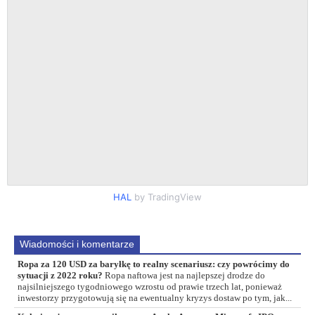
HAL
by TradingView
Wiadomości i komentarze
Ropa za 120 USD za baryłkę to realny scenariusz: czy powrócimy do
sytuacji z 2022 roku?
Ropa naftowa jest na najlepszej drodze do
najsilniejszego tygodniowego wzrostu od prawie trzech lat, ponieważ
inwestorzy przygotowują się na ewentualny kryzys dostaw po tym, jak...