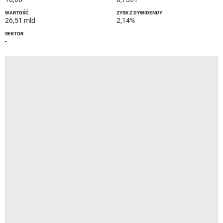
WARTOŚĆ
ZYSK Z DYWIDENDY
26,51 mld
2,14%
SEKTOR
-