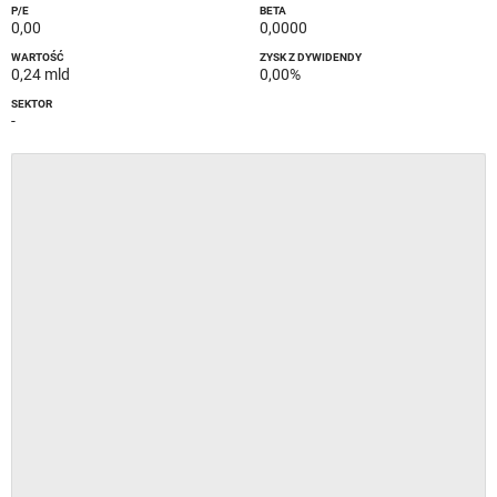
P/E
BETA
0,00
0,0000
WARTOŚĆ
ZYSK Z DYWIDENDY
0,24 mld
0,00%
SEKTOR
-