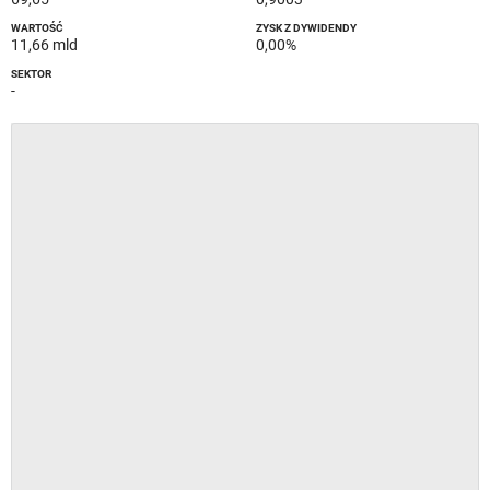
WARTOŚĆ
ZYSK Z DYWIDENDY
11,66 mld
0,00%
SEKTOR
-