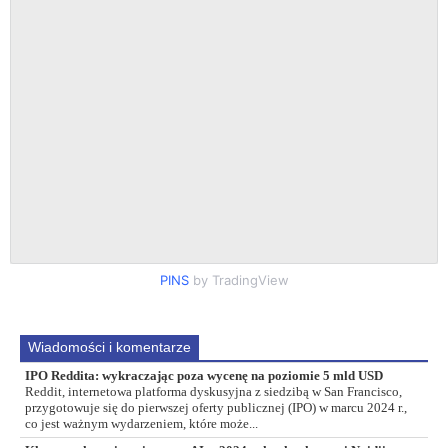
PINS
by TradingView
Wiadomości i komentarze
IPO Reddita: wykraczając poza wycenę na poziomie 5 mld USD
Reddit, internetowa platforma dyskusyjna z siedzibą w San Francisco,
przygotowuje się do pierwszej oferty publicznej (IPO) w marcu 2024 r.,
co jest ważnym wydarzeniem, które może...