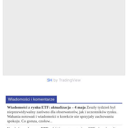
SH
by TradingView
Wiadomości i komentarze
Wiadomości z rynku ETF: aktualizacja – 4 maja
Zeszły tydzień był
nieprzewidywalny zarówno dla obserwatorów, jak i uczestników rynku.
Wahania notowań i wiadomości o korekcie nie sprzyjały zachowaniu
spokoju. Co gorsza, czołow...