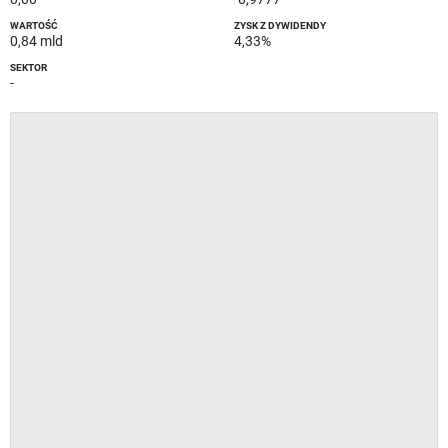
WARTOŚĆ
ZYSK Z DYWIDENDY
0,84 mld
4,33%
SEKTOR
-