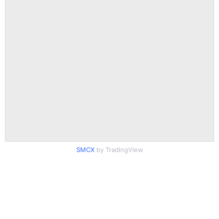
SMCX
by TradingView