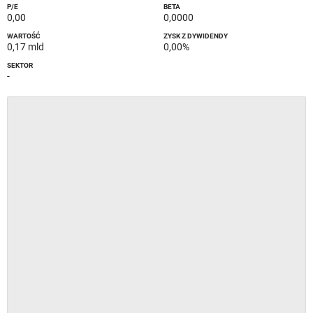
P/E
BETA
0,00
0,0000
WARTOŚĆ
ZYSK Z DYWIDENDY
0,17 mld
0,00%
SEKTOR
-