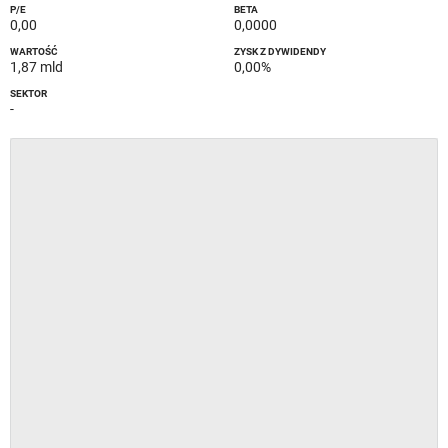
P/E
BETA
0,00
0,0000
WARTOŚĆ
ZYSK Z DYWIDENDY
1,87 mld
0,00%
SEKTOR
-