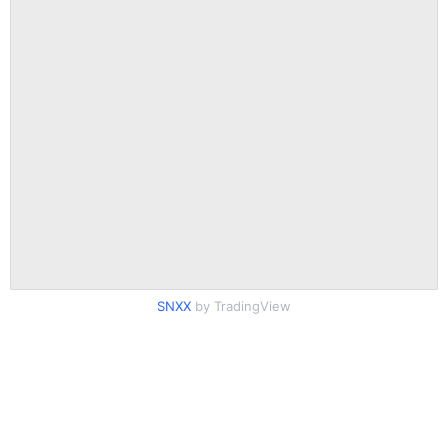
SNXX
by TradingView