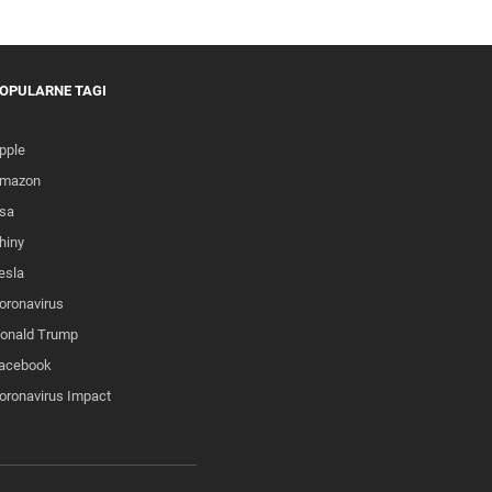
OPULARNE TAGI
pple
mazon
sa
hiny
esla
oronavirus
onald Trump
acebook
oronavirus Impact