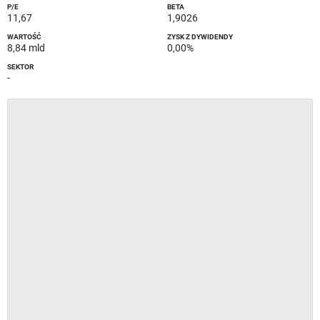
P/E
BETA
11,67
1,9026
WARTOŚĆ
ZYSK Z DYWIDENDY
8,84 mld
0,00%
SEKTOR
-