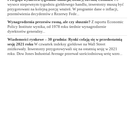
wysoce niepewnym tygodniu giełdowego handlu, inwestorzy muszą być
przygotowani na kolejną porcję wrażeń. W programie dane o inflacji,
przemówienia decydentów z Rezerwy Fede...
Wynagrodzenia prezesów rosną, ale czy słusznie?
Z raportu Economic
Policy Institute wynika, od 1978 roku średnie wynagrodzenie
dyrektorów generalny...
Wiadomości rynkowe – 30 grudnia: Rynki cofają się w przedostatnią
sesję 2021 roku
W czwartek indeksy giełdowe na Wall Street
zniżkowały. Inwestorzy przygotowywali się na ostatnią sesję w 2021
roku. Dow Jones Industrial Average przerwał sześciodniową serię wzro...