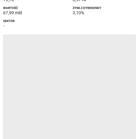
WARTOŚĆ
ZYSK Z DYWIDENDY
67,99 mld
3,10%
SEKTOR
-