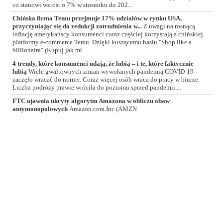
co stanowi wzrost o 7% w stosunku do 202...
Chińska firma Temu przejmuje 17% udziałów w rynku USA,
przyczyniając się do redukcji zatrudnienia w...
Z uwagi na rosnącą
inflację amerykańscy konsumenci coraz częściej korzystają z chińskiej
platformy e-commerce Temu. Dzięki kuszącemu hasłu "Shop like a
billionaire" (Kupuj jak mi...
4 trendy, które konsumenci udają, że lubią – i te, które faktycznie
lubią
Wiele gwałtownych zmian wywołanych pandemią COVID-19
zaczęło wracać do normy. Coraz więcej osób wraca do pracy w biurze.
Liczba podróży prawie wróciła do poziomu sprzed pandemii....
FTC ujawnia ukryty algorytm Amazona w obliczu obaw
antymonopolowych
Amazon.com Inc (AMZN