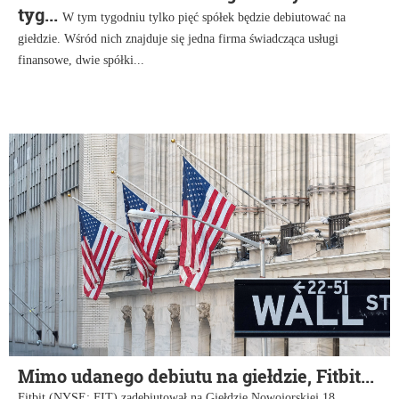
tyg...
W tym tygodniu tylko pięć spółek będzie debiutować na
giełdzie. Wśród nich znajduje się jedna firma świadcząca usługi
finansowe, dwie spółki...
Mimo udanego debiutu na giełdzie, Fitbit...
Fitbit (NYSE: FIT) zadebiutował na Giełdzie Nowojorskiej 18