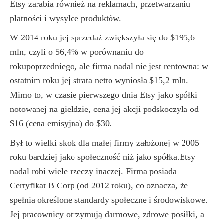
Etsy zarabia również na reklamach, przetwarzaniu
płatności i wysyłce produktów.
W 2014 roku jej sprzedaż zwiększyła się do $195,6
mln, czyli o 56,4% w porównaniu do
rokupoprzedniego, ale firma nadal nie jest rentowna: w
ostatnim roku jej strata netto wyniosła $15,2 mln.
Mimo to, w czasie pierwszego dnia Etsy jako spółki
notowanej na giełdzie, cena jej akcji podskoczyła od
$16 (cena emisyjna) do $30.
Był to wielki skok dla małej firmy założonej w 2005
roku bardziej jako społeczność niż jako spółka.Etsy
nadal robi wiele rzeczy inaczej. Firma posiada
Certyfikat B Corp (od 2012 roku), co oznacza, że
spełnia określone standardy społeczne i środowiskowe.
Jej pracownicy otrzymują darmowe, zdrowe posiłki, a