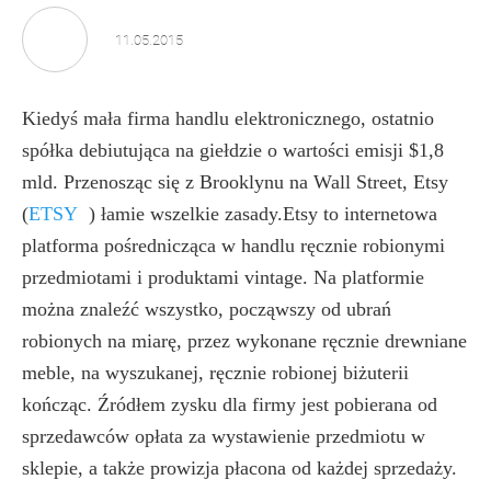
11.05.2015
Kiedyś mała firma handlu elektronicznego, ostatnio
spółka debiutująca na giełdzie o wartości emisji $1,8
mld. Przenosząc się z Brooklynu na Wall Street, Etsy
(
ETSY
)
łamie wszelkie zasady.Etsy to internetowa
platforma pośrednicząca w handlu ręcznie robionymi
przedmiotami i produktami vintage. Na platformie
można znaleźć wszystko, począwszy od ubrań
robionych na miarę, przez wykonane ręcznie drewniane
meble, na wyszukanej, ręcznie robionej biżuterii
kończąc. Źródłem zysku dla firmy jest pobierana od
sprzedawców opłata za wystawienie przedmiotu w
sklepie, a także prowizja płacona od każdej sprzedaży.