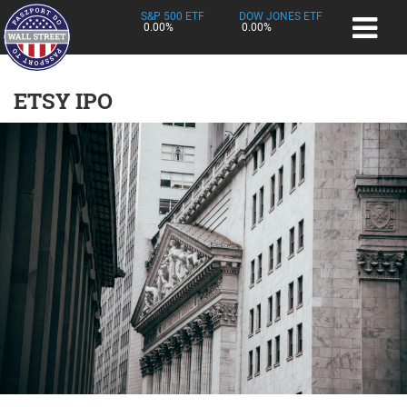
S&P 500 ETF
DOW JONES ETF
0.00%
0.00%
ETSY IPO