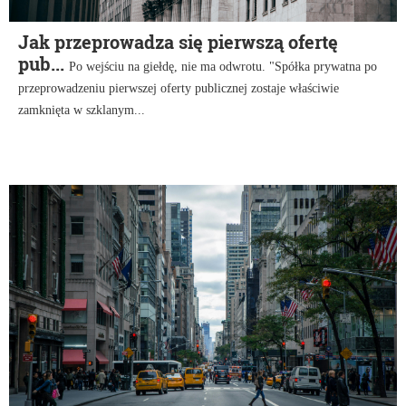
Jak przeprowadza się pierwszą ofertę
pub...
Po wejściu na giełdę, nie ma odwrotu. "Spółka prywatna po
przeprowadzeniu pierwszej oferty publicznej zostaje właściwie
zamknięta w szklanym...