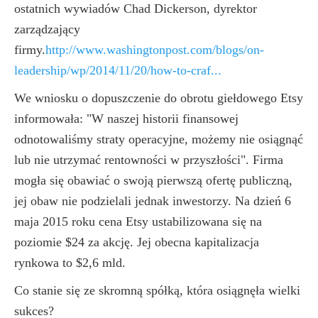
ostatnich wywiadów Chad Dickerson, dyrektor
zarządzający
firmy.
http://www.washingtonpost.com/blogs/on-
leadership/wp/2014/11/20/how-to-craf...
We wniosku o dopuszczenie do obrotu giełdowego Etsy
informowała: "W naszej historii finansowej
odnotowaliśmy straty operacyjne, możemy nie osiągnąć
lub nie utrzymać rentowności w przyszłości". Firma
mogła się obawiać o swoją pierwszą ofertę publiczną,
jej obaw nie podzielali jednak inwestorzy. Na dzień 6
maja 2015 roku cena Etsy ustabilizowana się na
poziomie $24 za akcję. Jej obecna kapitalizacja
rynkowa to $2,6 mld.
Co stanie się ze skromną spółką, która osiągnęła wielki
sukces?