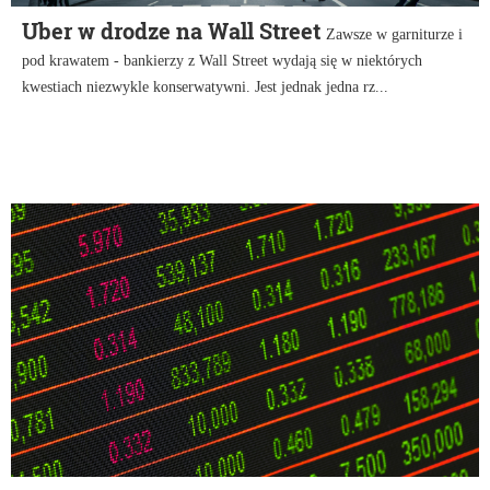
Uber w drodze na Wall Street
Zawsze w garniturze i
pod krawatem - bankierzy z Wall Street wydają się w niektórych
kwestiach niezwykle konserwatywni. Jest jednak jedna rz...