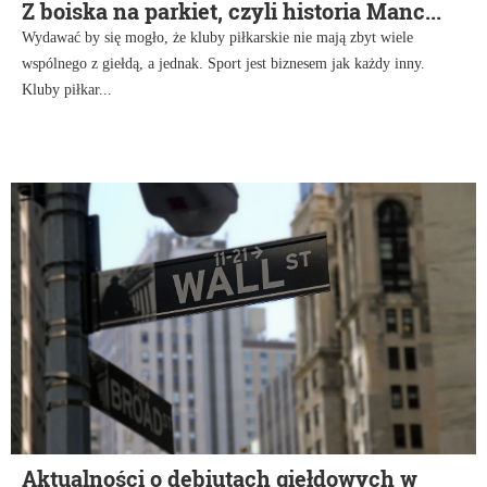
Z boiska na parkiet, czyli historia Manc...
Wydawać by się mogło, że kluby piłkarskie nie mają zbyt wiele
wspólnego z giełdą, a jednak. Sport jest biznesem jak każdy inny.
Kluby piłkar...
Aktualności o debiutach giełdowych w