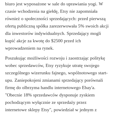
biuro jest wyposażone w sale do uprawiania yogi. W
czasie wchodzenia na giełdę, Etsy nie zapomniała
również o społeczności sprzedających: przed pierwszą
ofertą publiczną spółka zarezerwowała 5% swoich akcji
dla inwestorów indywidualnych. Sprzedający mogli
kupić akcje za kwotę do $2500 przed ich
wprowadzeniem na rynek.
Poszukując możliwości rozwoju i zaostrzając politykę
wobec sprzedawców, Etsy ryzykuje utratę swojego
szczególnego wizerunku fajnego, wspólnotowego start-
upu. Zaniepokojeni zmianami sprzedający porównali
firmę do olbrzyma handlu internetowego Ebay'a.
"Obecnie 18% sprzedawców dysponuje zyskiem
pochodzącym wyłącznie ze sprzedaży przez
internetowe sklepy Etsy", powiedział w jednym z