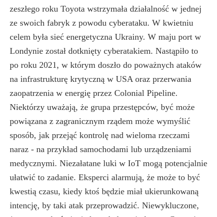
zeszłego roku Toyota wstrzymała działalność w jednej
ze swoich fabryk z powodu cyberataku. W kwietniu
celem była sieć energetyczna Ukrainy. W maju port w
Londynie został dotknięty cyberatakiem. Nastąpiło to
po roku 2021, w którym doszło do poważnych ataków
na infrastrukturę krytyczną w USA oraz przerwania
zaopatrzenia w energię przez Colonial Pipeline.
Niektórzy uważają, że grupa przestępców, być może
powiązana z zagranicznym rządem może wymyślić
sposób, jak przejąć kontrolę nad wieloma rzeczami
naraz - na przykład samochodami lub urządzeniami
medycznymi. Niezałatane luki w IoT mogą potencjalnie
ułatwić to zadanie. Eksperci alarmują, że może to być
kwestią czasu, kiedy ktoś będzie miał ukierunkowaną
intencję, by taki atak przeprowadzić. Niewykluczone,