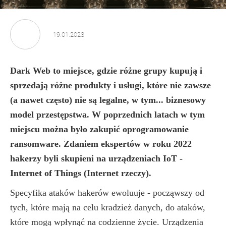
19.01.2023
Dark Web to miejsce, gdzie różne grupy kupują i
sprzedają różne produkty i usługi, które nie zawsze
(a nawet często) nie są legalne, w tym... biznesowy
model przestępstwa. W poprzednich latach w tym
miejscu można było zakupić oprogramowanie
ransomware. Zdaniem ekspertów w roku 2022
hakerzy byli skupieni na urządzeniach IoT -
Internet of Things (Internet rzeczy).
Specyfika ataków hakerów ewoluuje - począwszy od
tych, które mają na celu kradzież danych, do ataków,
które mogą wpłynąć na codzienne życie. Urządzenia