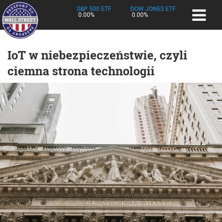
S&P 500 ETF
DOW JONES ETF
0.00%
0.00%
IoT w niebezpieczeństwie, czyli
ciemna strona technologii