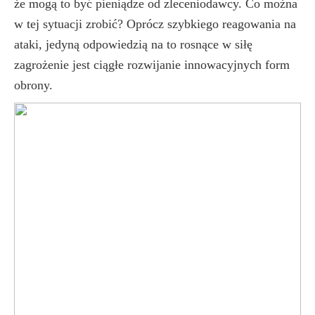
że mogą to być pieniądze od zleceniodawcy. Co można
w tej sytuacji zrobić? Oprócz szybkiego reagowania na
ataki, jedyną odpowiedzią na to rosnące w siłę
zagrożenie jest ciągłe rozwijanie innowacyjnych form
obrony.