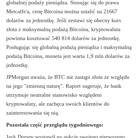
globalnej podaży pieniądza. Stosując się do prawa
Metcalfe'a, cenę Bitcoina można ustalić na 21667
dolarów za jednostkę. Jeśli zestawi się obecny kurs
złota z maksymalną podażą Bitcoina, kryptowaluta
powinna kosztować 540 814 dolarów za jednostkę.
Posługując się globalną podażą pieniądza i maksymalną
podażą Bitcoina, moneta jest warta 1,9 mln dolarów za
jednostkę.
JPMorgan uważa, że BTC nie zastąpi złota ze względu
na jego "zmienną naturę". Raport sugeruje, że bank
utrzymuje neutralne stanowisko względem
kryptowaluty, ale zachęca swoich klientów do
zainteresowania się nią.
Pozostała część przeglądu tygodniowego:
Jack Dorsey wystawił na aukcję swojego pierwszego