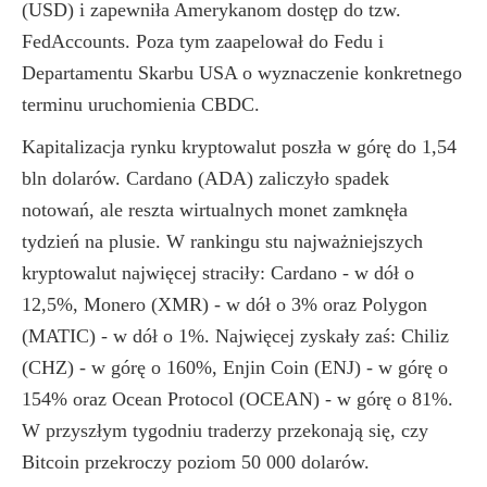
(USD) i zapewniła Amerykanom dostęp do tzw.
FedAccounts. Poza tym zaapelował do Fedu i
Departamentu Skarbu USA o wyznaczenie konkretnego
terminu uruchomienia CBDC.
Kapitalizacja rynku kryptowalut poszła w górę do 1,54
bln dolarów. Cardano (ADA) zaliczyło spadek
notowań, ale reszta wirtualnych monet zamknęła
tydzień na plusie. W rankingu stu najważniejszych
kryptowalut najwięcej straciły: Cardano - w dół o
12,5%, Monero (XMR) - w dół o 3% oraz Polygon
(MATIC) - w dół o 1%. Najwięcej zyskały zaś: Chiliz
(CHZ) - w górę o 160%, Enjin Coin (ENJ) - w górę o
154% oraz Ocean Protocol (OCEAN) - w górę o 81%.
W przyszłym tygodniu traderzy przekonają się, czy
Bitcoin przekroczy poziom 50 000 dolarów.