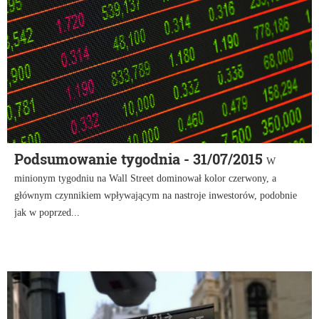
Podsumowanie tygodnia - 31/07/2015
W
minionym tygodniu na Wall Street dominował kolor czerwony, a
głównym czynnikiem wpływającym na nastroje inwestorów, podobnie
jak w poprzed...