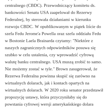
centralnego (CBDC). Przewodniczący komitetu ds.
bankowości Senatu USA zaapelował do Rezerwy
Federalnej, by sterowała działaniami w kierunku
rozwoju CBDC. W opublikowanym w piątek liście do
szefa Fedu Jerome'a Powella oraz szefa oddziału Fedu
w Bostonie Laela Brainarda czytamy: "Niektóre z
naszych zagranicznych odpowiedników posuwa się
szubko w celu ustalenia, czy wprowadzić cyfrową
walutę banku centralnego. USA muszą zrobić to samo.
Nie możemy zostać w tyle." Brown zasugerował, że
Rezerwa Federalna powinna skupić się zarówno na
wirtualnych dolarach, jak i kontach opartych na
wirtualnych dolarach. W 2020 roku senator przedstawił
propozycję ustawy, która przyczyniłaby się do
powstania cyfrowej wersji amerykańskiego dolara