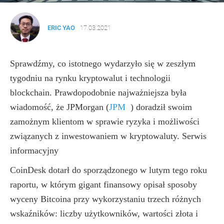
ERIC YAO
17.03.2021
Sprawdźmy, co istotnego wydarzyło się w zeszłym
tygodniu na rynku kryptowalut i technologii
blockchain. Prawdopodobnie najważniejsza była
wiadomość, że JPMorgan
(
JPM
)
doradził swoim
zamożnym klientom w sprawie ryzyka i możliwości
związanych z inwestowaniem w kryptowaluty. Serwis
informacyjny
CoinDesk dotarł do sporządzonego w lutym tego roku
raportu, w którym gigant finansowy opisał sposoby
wyceny Bitcoina przy wykorzystaniu trzech różnych
wskaźników: liczby użytkowników, wartości złota i