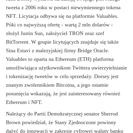
tweeta z 2006 roku w postaci niewymiennego tokena
NFT. Licytacja odbywa się na platformie Valuables.
Póki co najwyższą ofertę - wartą 2 mln dolarów -
złożył Justin Sun, założyciel TRON oraz szef
BitTorrent. W grupie licytujących znajduje się także
Sina Estavi z malezyjskiej firmy Bridge Oracle.
Valuables to oparta na Ethereum (ETH) platforma
umożliwiająca użytkownikom Twittera uwierzytelnianie
i tokenizację tweetów w celu sprzedaży. Dorsey jest
znanym zwolennikiem Bitcoina, a jego ostatnie
posunięcia wskazują, że jest zainteresowany również
Ethereum i NFT.
Należący do Partii Demokratycznej senator Sherrod
Brown powiedział, że Stany Zjednoczone powinny
dążyć do innowacji w zakresie cyfrowej waluty banku