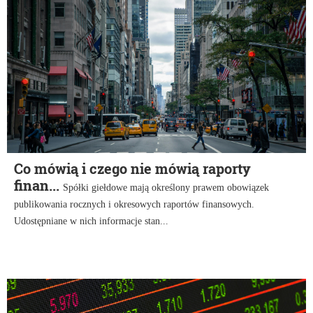
Co mówią i czego nie mówią raporty
finan...
Spółki giełdowe mają określony prawem obowiązek
publikowania rocznych i okresowych raportów finansowych.
Udostępniane w nich informacje stan...