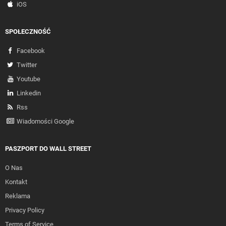
iOS
SPOŁECZNOŚĆ
Facebook
Twitter
Youtube
Linkedin
Rss
Wiadomości Google
PASZPORT DO WALL STREET
O Nas
Kontakt
Reklama
Privacy Policy
Terms of Service