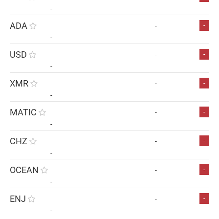
-
ADA
-
-
-
USD
-
-
-
XMR
-
-
-
MATIC
-
-
-
CHZ
-
-
-
OCEAN
-
-
-
ENJ
-
-
-