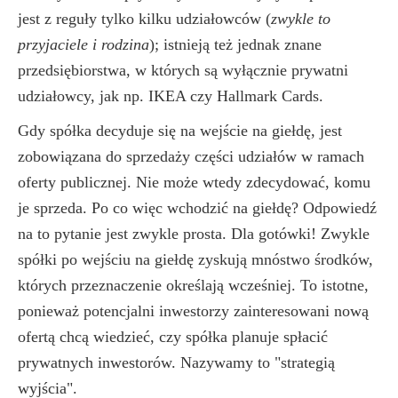
jest z reguły tylko kilku udziałowców (
zwykle to
przyjaciele i rodzina
); istnieją też jednak znane
przedsiębiorstwa, w których są wyłącznie prywatni
udziałowcy, jak np. IKEA czy Hallmark Cards.
Gdy spółka decyduje się na wejście na giełdę, jest
zobowiązana do sprzedaży części udziałów w ramach
oferty publicznej. Nie może wtedy zdecydować, komu
je sprzeda. Po co więc wchodzić na giełdę? Odpowiedź
na to pytanie jest zwykle prosta. Dla gotówki! Zwykle
spółki po wejściu na giełdę zyskują mnóstwo środków,
których przeznaczenie określają wcześniej. To istotne,
ponieważ potencjalni inwestorzy zainteresowani nową
ofertą chcą wiedzieć, czy spółka planuje spłacić
prywatnych inwestorów. Nazywamy to "strategią
wyjścia".