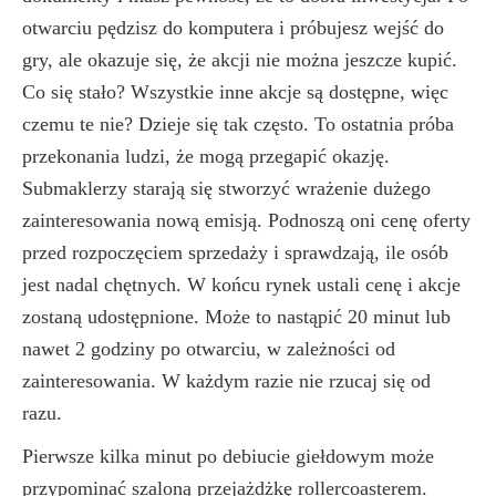
otwarciu pędzisz do komputera i próbujesz wejść do
gry, ale okazuje się, że akcji nie można jeszcze kupić.
Co się stało? Wszystkie inne akcje są dostępne, więc
czemu te nie? Dzieje się tak często. To ostatnia próba
przekonania ludzi, że mogą przegapić okazję.
Submaklerzy starają się stworzyć wrażenie dużego
zainteresowania nową emisją. Podnoszą oni cenę oferty
przed rozpoczęciem sprzedaży i sprawdzają, ile osób
jest nadal chętnych. W końcu rynek ustali cenę i akcje
zostaną udostępnione. Może to nastąpić 20 minut lub
nawet 2 godziny po otwarciu, w zależności od
zainteresowania. W każdym razie nie rzucaj się od
razu.
Pierwsze kilka minut po debiucie giełdowym może
przypominać szaloną przejażdżkę rollercoasterem.