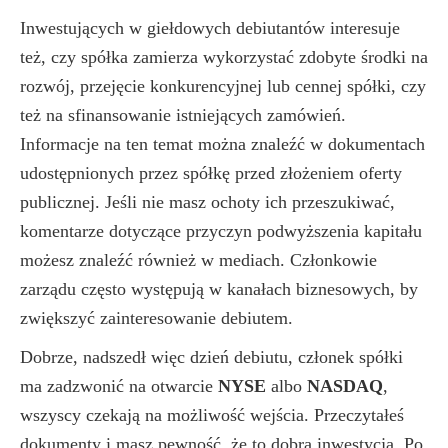
Inwestujących w giełdowych debiutantów interesuje
też, czy spółka zamierza wykorzystać zdobyte środki na
rozwój, przejęcie konkurencyjnej lub cennej spółki, czy
też na sfinansowanie istniejących zamówień.
Informacje na ten temat można znaleźć w dokumentach
udostępnionych przez spółkę przed złożeniem oferty
publicznej. Jeśli nie masz ochoty ich przeszukiwać,
komentarze dotyczące przyczyn podwyższenia kapitału
możesz znaleźć również w mediach. Członkowie
zarządu często występują w kanałach biznesowych, by
zwiększyć zainteresowanie debiutem.
Dobrze, nadszedł więc dzień debiutu, członek spółki
ma zadzwonić na otwarcie
NYSE
albo
NASDAQ
,
wszyscy czekają na możliwość wejścia. Przeczytałeś
dokumenty i masz pewność, że to dobra inwestycja. Po