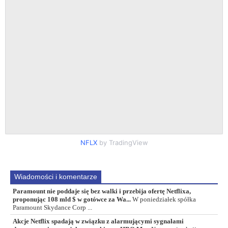
NFLX
by TradingView
Wiadomości i komentarze
Paramount nie poddaje się bez walki i przebija ofertę Netflixa,
proponując 108 mld $ w gotówce za Wa...
W poniedziałek spółka
Paramount Skydance Corp ...
Akcje Netflix spadają w związku z alarmującymi sygnałami