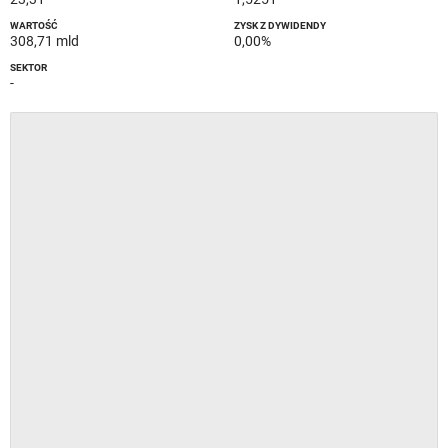
WARTOŚĆ
ZYSK Z DYWIDENDY
308,71 mld
0,00%
SEKTOR
-