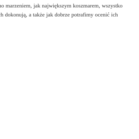
ówno marzeniem, jak największym koszmarem, wszystko
ch dokonują, a także jak dobrze potrafimy ocenić ich