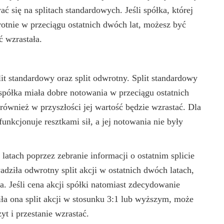
ć się na splitach standardowych. Jeśli spółka, której
krotnie w przeciągu ostatnich dwóch lat, możesz być
ć wzrastała.
it standardowy oraz split odwrotny. Split standardowy
spółka miała dobre notowania w przeciągu ostatnich
również w przyszłości jej wartość będzie wzrastać. Dla
funkcjonuje resztkami sił, a jej notowania nie były
latach poprzez zebranie informacji o ostatnim splicie
wadziła odwrotny split akcji w ostatnich dwóch latach,
ka. Jeśli cena akcji spółki natomiast zdecydowanie
iła ona split akcji w stosunku 3:1 lub wyższym, może
yt i przestanie wzrastać.