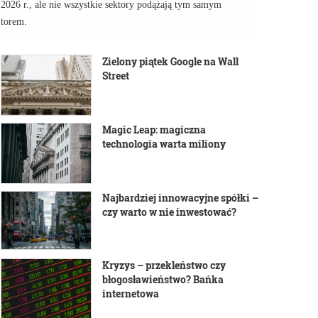
2026 r., ale nie wszystkie sektory podążają tym samym
torem.
Zielony piątek Google na Wall
Street
Magic Leap: magiczna
technologia warta miliony
Najbardziej innowacyjne spółki –
czy warto w nie inwestować?
Kryzys – przekleństwo czy
błogosławieństwo? Bańka
internetowa