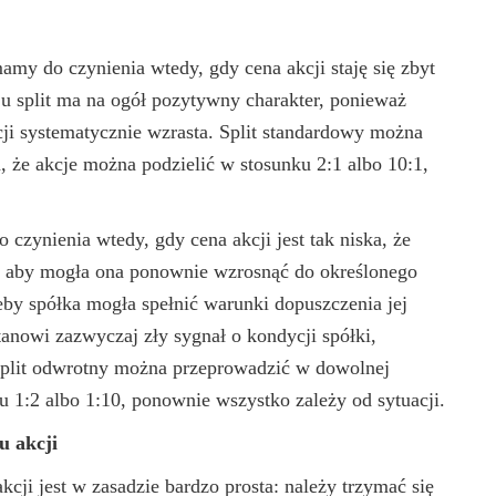
my do czynienia wtedy, gdy cena akcji staję się zbyt
aju split ma na ogół pozytywny charakter, ponieważ
kcji systematycznie wzrasta. Split standardowy można
, że akcje można podzielić w stosunku 2:1 albo 10:1,
zynienia wtedy, gdy cena akcji jest tak niska, że
, aby mogła ona ponownie wzrosnąć do określonego
by spółka mogła spełnić warunki dopuszczenia jej
tanowi zazwyczaj zły sygnał o kondycji spółki,
 split odwrotny można przeprowadzić w dowolnej
u 1:2 albo 1:10, ponownie wszystko zależy od sytuacji.
u akcji
kcji jest w zasadzie bardzo prosta: należy trzymać się