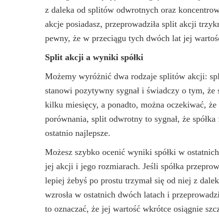
z daleka od splitów odwrotnych oraz koncentrowa
akcje posiadasz, przeprowadziła split akcji trzy
pewny, że w przeciągu tych dwóch lat jej wartoś
Split akcji a wyniki spółki
Możemy wyróżnić dwa rodzaje splitów akcji: spl
stanowi pozytywny sygnał i świadczy o tym, że 
kilku miesięcy, a ponadto, można oczekiwać, że 
porównania, split odwrotny to sygnał, że spółka 
ostatnio najlepsze.
Możesz szybko ocenić wyniki spółki w ostatnich 
jej akcji i jego rozmiarach. Jeśli spółka przepro
lepiej żebyś po prostu trzymał się od niej z dale
wzrosła w ostatnich dwóch latach i przeprowadz
to oznaczać, że jej wartość wkrótce osiągnie szcz