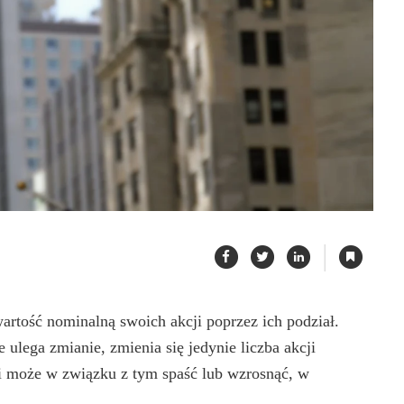
|
wartość nominalną swoich akcji poprzez ich podział.
 ulega zmianie, zmienia się jedynie liczba akcji
ki może w związku z tym spaść lub wzrosnąć, w