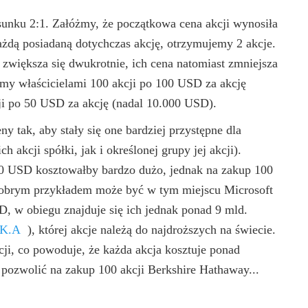
osunku 2:1. Załóżmy, że początkowa cena akcji wynosiła
ażdą posiadaną dotychczas akcję, otrzymujemy 2 akcje.
 zwiększa się dwukrotnie, ich cena natomiast zmniejsza
liśmy właścicielami 100 akcji po 100 USD za akcję
ji po 50 USD za akcję (nadal 10.000 USD).
ny tak, aby stały się one bardziej przystępne dla
akcji spółki, jak i określonej grupy jej akcji).
00 USD kosztowałby bardzo dużo, jednak na zakup 100
Dobrym przykładem może być w tym miejscu Microsoft
D, w obiegu znajduje się ich jednak ponad 9 mld.
K.A
)
, której akcje należą do najdroższych na świecie.
kcji, co powoduje, że każda akcja kosztuje ponad
pozwolić na zakup 100 akcji Berkshire Hathaway...