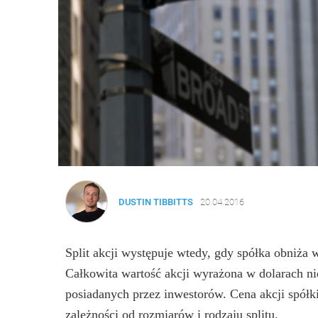
DUSTIN TIBBITTS
20.04.2016
Split akcji występuje wtedy, gdy spółka obniża 
Całkowita wartość akcji wyrażona w dolarach nie
posiadanych przez inwestorów. Cena akcji spół
zależności od rozmiarów i rodzaju splitu.