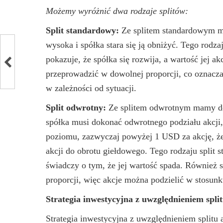
Możemy wyróżnić dwa rodzaje splitów:
Split standardowy:
Ze splitem standardowym ma
wysoka i spółka stara się ją obniżyć. Tego rodz
pokazuje, że spółka się rozwija, a wartość jej a
przeprowadzić w dowolnej proporcji, co oznacza
w zależności od sytuacji.
Split odwrotny:
Ze splitem odwrotnym mamy do c
spółka musi dokonać odwrotnego podziału akcji
poziomu, zazwyczaj powyżej 1 USD za akcję, że
akcji do obrotu giełdowego. Tego rodzaju split s
świadczy o tym, że jej wartość spada. Również
proporcji, więc akcje można podzielić w stosunk
Strategia inwestycyjna z uwzględnieniem split
Strategia inwestycyjna z uwzględnieniem splitu a