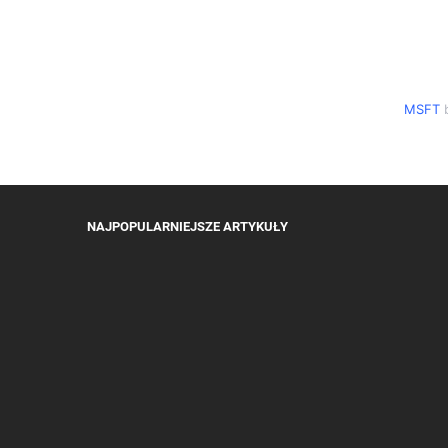
MSFT
b
NAJPOPULARNIEJSZE ARTYKUŁY