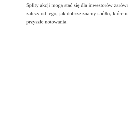
Splity akcji mogą stać się dla inwestorów zar
zależy od tego, jak dobrze znamy spółki, które i
przyszłe notowania.