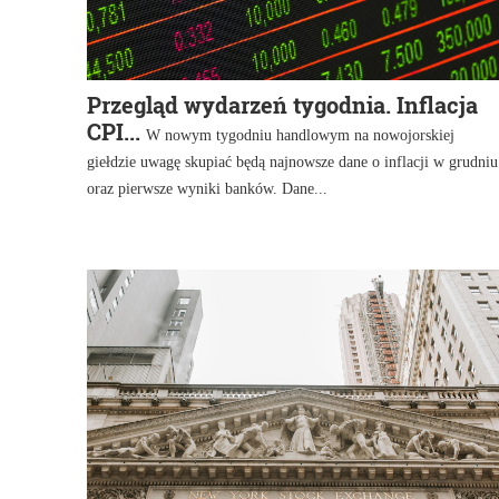
Przegląd wydarzeń tygodnia. Inflacja
CPI...
W nowym tygodniu handlowym na nowojorskiej
giełdzie uwagę skupiać będą najnowsze dane o inflacji w grudniu
oraz pierwsze wyniki banków. Dane...