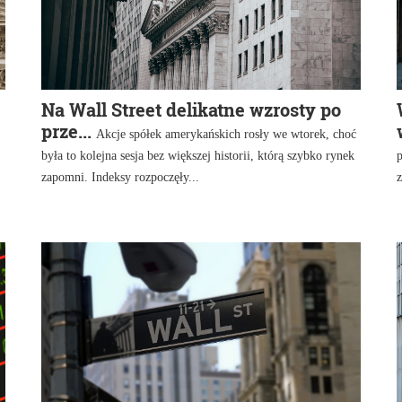
Na Wall Street delikatne wzrosty po
prze...
Akcje spółek amerykańskich rosły we wtorek, choć
była to kolejna sesja bez większej historii, którą szybko rynek
p
zapomni. Indeksy rozpoczęły...
z