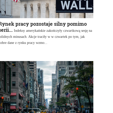
Rynek pracy pozostaje silny pomimo
serii...
Indeksy amerykańskie zakończyły czwartkową sesję na
olidnych minusach. Akcje traciły w w czwartek po tym, jak
dobre dane z rynku pracy wzmo...