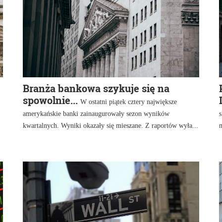
Branża bankowa szykuje się na
spowolnie...
W ostatni piątek cztery największe
amerykańskie banki zainaugurowały sezon wyników
s
kwartalnych. Wyniki okazały się mieszane. Z raportów wyła...