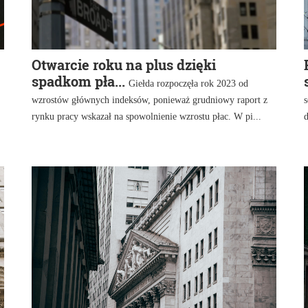
Otwarcie roku na plus dzięki
spadkom pła...
Giełda rozpoczęła rok 2023 od
wzrostów głównych indeksów, ponieważ grudniowy raport z
s
rynku pracy wskazał na spowolnienie wzrostu płac. W pi...