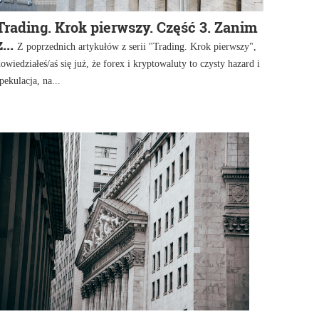
Trading. Krok pierwszy. Część 3. Zanim
z...
Z poprzednich artykułów z serii "Trading. Krok pierwszy",
owiedziałeś/aś się już, że forex i kryptowaluty to czysty hazard i
pekulacja, na...