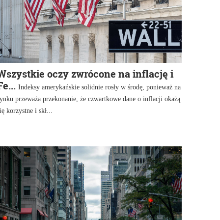
Wszystkie oczy zwrócone na inflację i
Fe...
Indeksy amerykańskie solidnie rosły w środę, ponieważ na
ynku przeważa przekonanie, że czwartkowe dane o inflacji okażą
ię korzystne i skł...