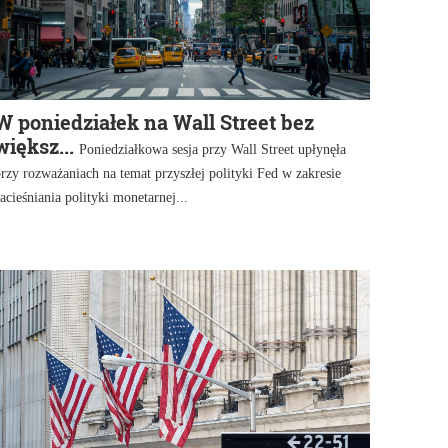
W poniedziałek na Wall Street bez
większ...
Poniedziałkowa sesja przy Wall Street upłynęła
rzy rozważaniach na temat przyszłej polityki Fed w zakresie
acieśniania polityki monetarnej...