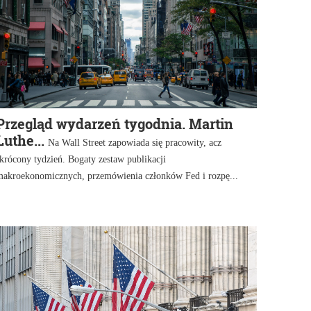
Przegląd wydarzeń tygodnia. Martin
Luthe...
Na Wall Street zapowiada się pracowity, acz
krócony tydzień. Bogaty zestaw publikacji
makroekonomicznych, przemówienia członków Fed i rozpę...