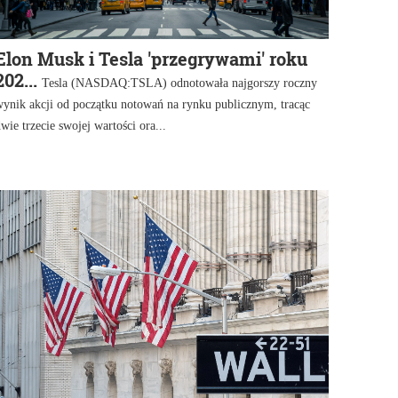
Elon Musk i Tesla 'przegrywami' roku
202...
Tesla (NASDAQ:TSLA) odnotowała najgorszy roczny
ynik akcji od początku notowań na rynku publicznym, tracąc
wie trzecie swojej wartości ora...