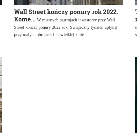
Wall Street kończy ponury rok 2022.
Kome...
W miernych nastrojach inwestorzy przy Wall
Street kończą ponury 2022 rok. Świąteczny tydzień upłynął
d
przy małych obrotach i niewielkiej zmie...
s