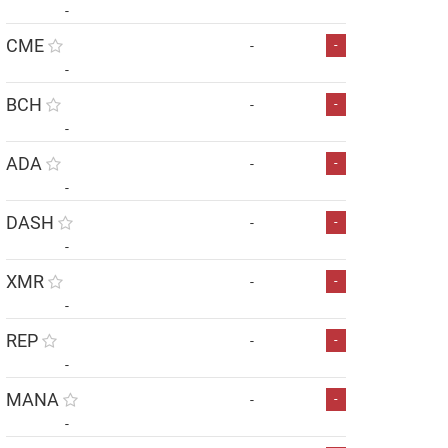
-
CME
-
-
-
BCH
-
-
-
ADA
-
-
-
DASH
-
-
-
XMR
-
-
-
REP
-
-
-
MANA
-
-
-