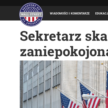
WIADOMOŚCI I KOMENTARZE
EDUKAC
Sekretarz sk
zaniepokojon