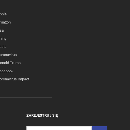
pple
mazon
sa
hiny
esla
oronavirus
onald Trump
acebook
oronavirus Impact
ZAREJESTRUJ SIĘ