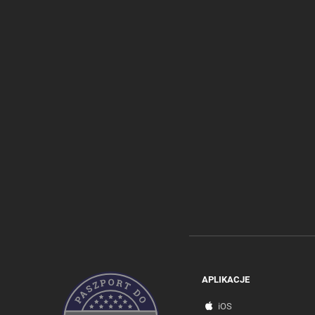
APLIKACJE
iOS