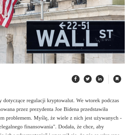
|
 dotyczące regulacji kryptowalut. We wtorek podczas
nowana przez prezydenta Joe Bidena przedstawiła
ym problemem. Myślę, że wiele z nich jest używanych -
elegalnego finansowania". Dodała, że ​​chce, aby