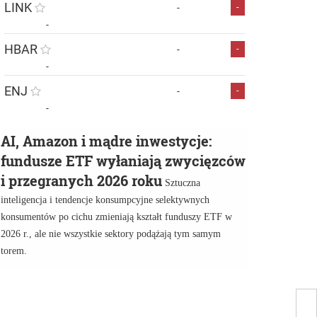
LINK
-
-
-
HBAR
-
-
-
ENJ
-
-
-
AI, Amazon i mądre inwestycje:
fundusze ETF wyłaniają zwycięzców
i przegranych 2026 roku
Sztuczna
inteligencja i tendencje konsumpcyjne selektywnych
konsumentów po cichu zmieniają kształt funduszy ETF w
2026 r., ale nie wszystkie sektory podążają tym samym
torem.