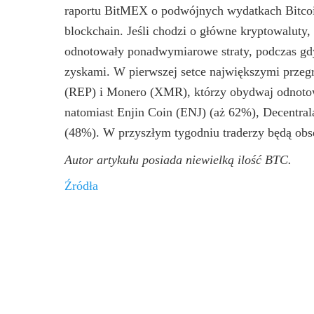
raportu BitMEX o podwójnych wydatkach Bitcoin
blockchain. Jeśli chodzi o główne kryptowaluty
odnotowały ponadwymiarowe straty, podczas gdy
zyskami. W pierwszej setce największymi przeg
(REP) i Monero (XMR), którzy obydwaj odnotow
natomiast Enjin Coin (ENJ) (aż 62%), Decent
(48%). W przyszłym tygodniu traderzy będą obs
Autor artykułu posiada niewielką ilość BTC.
Źródła