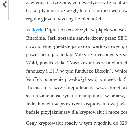
zawierają ostrzeżenie, że inwestycje w te kontr
braku płynności ze względu na "stosunkowo now
regulacyjnych, wyceny i zmienności.
Valkyrie
Digital Assets złożyła w piątek wnios
Bitcoinie. Jeśli zostanie zatwierdzony przez SE
nowojorskiej giełdzie papierów wartościowych,
powiernika, jak podaje Valkyrie Investments z s
Wald, powiedziała: "Nasz zespół wcześniej uru
funduszy i ETP, w tym fundusze Bitcoin". Wnios
VanEck ponownie przedłożył swój wniosek do SEC
Bidena. SEC wcześniej odrzuciła wszystkie 9 pr
się na zmienność rynku i manipulacje w branży
Jednak wielu w przestrzeni kryptowalutowej wi
będzie przyjaźniejszy dla kryptowalut i może z
Ceny kryptowalut spadły w tym tygodniu do 92