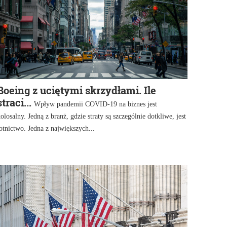
Boeing z uciętymi skrzydłami. Ile
straci...
Wpływ pandemii COVID-19 na biznes jest
olosalny. Jedną z branż, gdzie straty są szczególnie dotkliwe, jest
otnictwo. Jedna z największych...