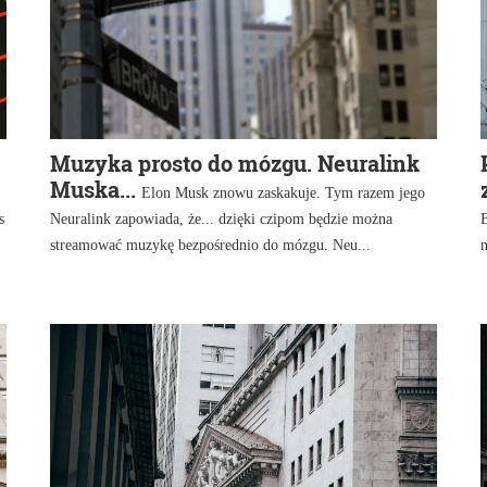
Muzyka prosto do mózgu. Neuralink
Muska...
Elon Musk znowu zaskakuje. Tym razem jego
s
Neuralink zapowiada, że... dzięki czipom będzie można
B
streamować muzykę bezpośrednio do mózgu. Neu...
n