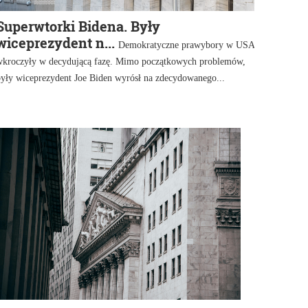
Superwtorki Bidena. Były
wiceprezydent n...
Demokratyczne prawybory w USA
wkroczyły w decydującą fazę. Mimo początkowych problemów,
były wiceprezydent Joe Biden wyrósł na zdecydowanego...