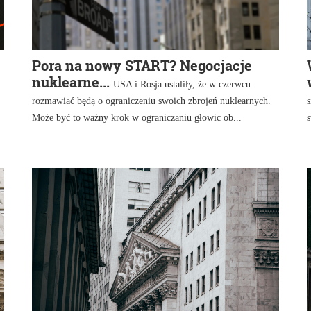
Pora na nowy START? Negocjacje
nuklearne...
USA i Rosja ustaliły, że w czerwcu
rozmawiać będą o ograniczeniu swoich zbrojeń nuklearnych.
s
Może być to ważny krok w ograniczaniu głowic ob...