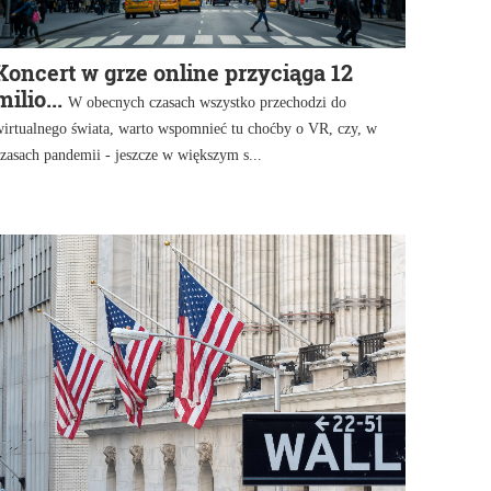
Koncert w grze online przyciąga 12
milio...
W obecnych czasach wszystko przechodzi do
wirtualnego świata, warto wspomnieć tu choćby o VR, czy, w
zasach pandemii - jeszcze w większym s...