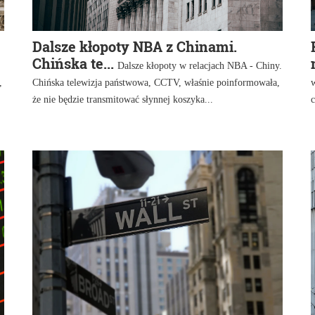
Dalsze kłopoty NBA z Chinami.
Chińska te...
Dalsze kłopoty w relacjach NBA - Chiny.
,
Chińska telewizja państwowa, CCTV, właśnie poinformowała,
że nie będzie transmitować słynnej koszyka...
c