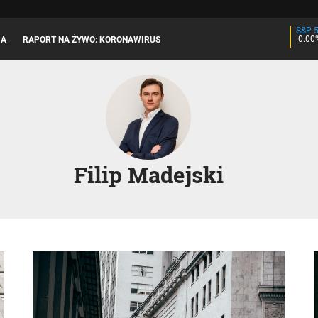
S&P 
0.00
JA
RAPORT NA ŻYWO: KORONAWIRUS
Filip Madejski