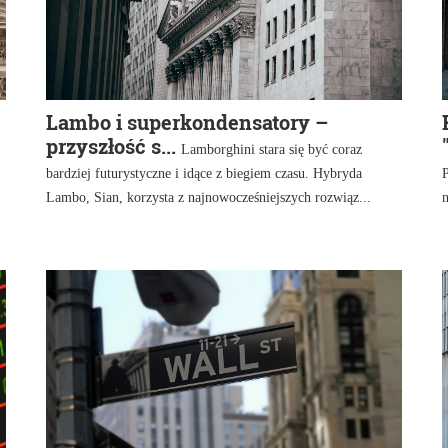
Lambo i superkondensatory –
przyszłość s...
Lamborghini stara się być coraz
bardziej futurystyczne i idące z biegiem czasu. Hybryda
Lambo, Sian, korzysta z najnowocześniejszych rozwiąz...
n