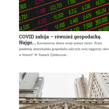
COVID zabija – również gospodarkę.
Najgo...
Koronawirus zbiera swoje ponure żniwo. Przez
pandemię amerykańska gospodarka zaliczyła swój najgorszy okre
w historii! W Stanach Zjednoczon...