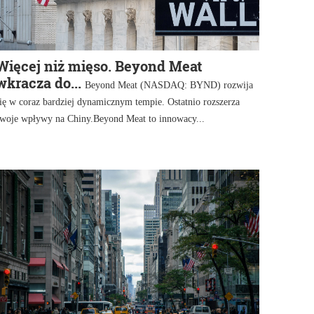
Więcej niż mięso. Beyond Meat
wkracza do...
Beyond Meat (NASDAQ: BYND) rozwija
ię w coraz bardziej dynamicznym tempie. Ostatnio rozszerza
swoje wpływy na Chiny.Beyond Meat to innowacy...