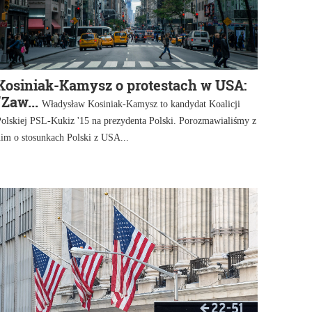
Kosiniak-Kamysz o protestach w USA:
"Zaw...
Władysław Kosiniak-Kamysz to kandydat Koalicji
Polskiej PSL-Kukiz '15 na prezydenta Polski. Porozmawialiśmy z
im o stosunkach Polski z USA...