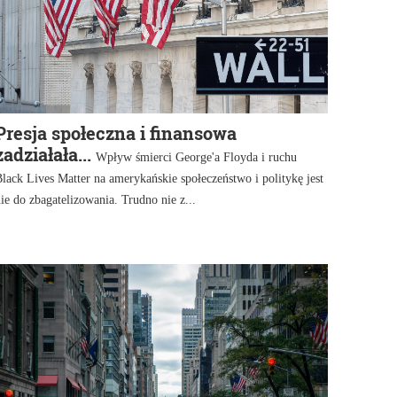
Presja społeczna i finansowa
zadziałała...
Wpływ śmierci George'a Floyda i ruchu
lack Lives Matter na amerykańskie społeczeństwo i politykę jest
ie do zbagatelizowania. Trudno nie z...