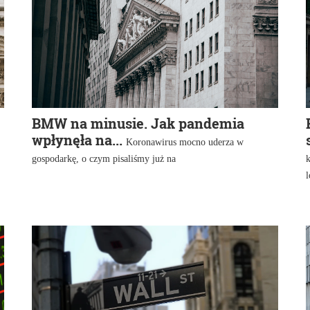
BMW na minusie. Jak pandemia
wpłynęła na...
Koronawirus mocno uderza w
gospodarkę, o czym pisaliśmy już na
k
l