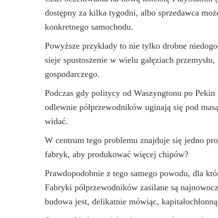
dostępny za kilka tygodni, albo sprzedawca moż
konkretnego samochodu.
Powyższe przykłady to nie tylko drobne niedog
sieje spustoszenie w wielu gałęziach przemysłu
gospodarczego.
Podczas gdy politycy od Waszyngtonu po Pekin 
odlewnie półprzewodników uginają się pod masą
widać.
W centrum tego problemu znajduje się jedno pr
fabryk, aby produkować więcej chipów?
Prawdopodobnie z tego samego powodu, dla któr
Fabryki półprzewodników zasilane są najnowocze
budowa jest, delikatnie mówiąc, kapitałochłonną