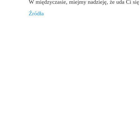
W międzyczasie, miejmy nadzieję, że uda Ci się
Źródła