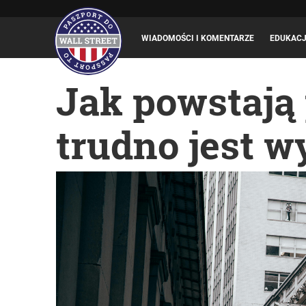
WIADOMOŚCI I KOMENTARZE
EDUKAC
Jak powstają 
trudno jest 