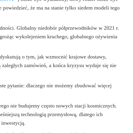
e powiedzieć, że ma na stanie tylko siedem modeli tego
odności. Globalny niedobór półprzewodników w 2021 r.
, grożąc wykolejeniem kruchego, globalnego ożywienia
dyskutują o tym, jak wzmocnić krajowe dostawy,
 zaległych zamówień, a końca kryzysu wydaje się nie
oste pytanie: dlaczego nie możemy zbudować więcej
ego nie budujemy często nowych stacji kosmicznych.
śniejszą technologią przemysłową, dlatego ich
 inwestycją.