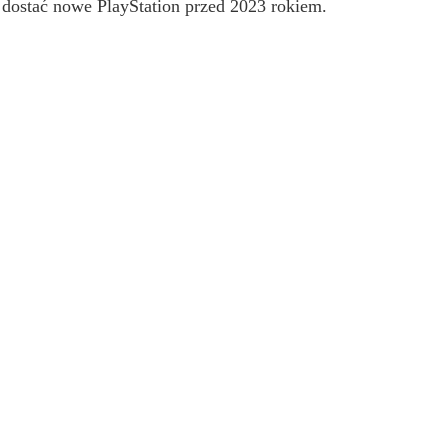
 dostać nowe PlayStation przed 2023 rokiem.