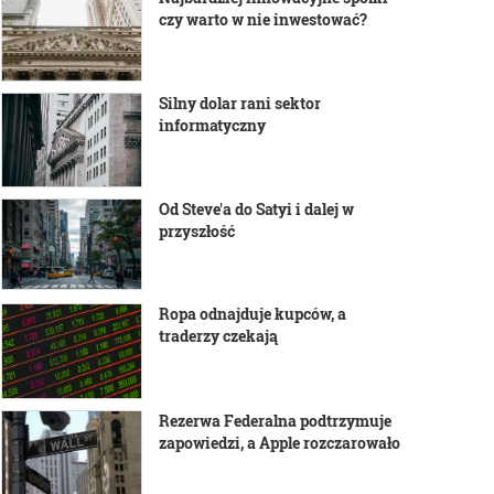
czy warto w nie inwestować?
Silny dolar rani sektor
informatyczny
Od Steve'a do Satyi i dalej w
przyszłość
Ropa odnajduje kupców, a
traderzy czekają
Rezerwa Federalna podtrzymuje
zapowiedzi, a Apple rozczarowało